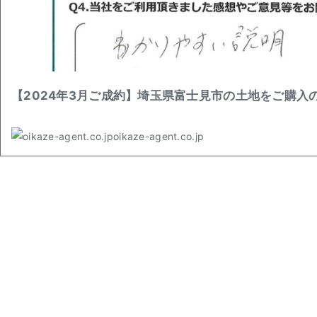
【2024年3月ご成約】埼玉県富士見市の土地をご購入
oikaze-agent.co.jp