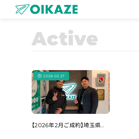
Active
2026.02.27
【2026年2月ご成約】埼玉県川越市の事業用不動産の賃貸契約をされた一般社団法人L様