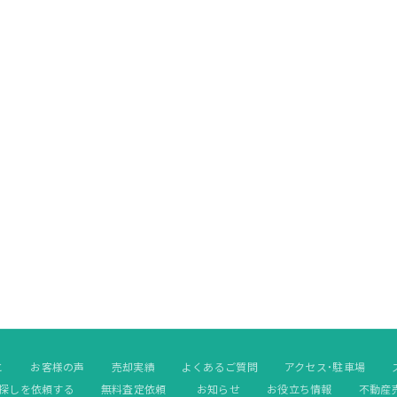
と
お客様の声
売却実績
よくあるご質問
アクセス・駐車場
探しを依頼する
無料査定依頼
お知らせ
お役立ち情報
不動産