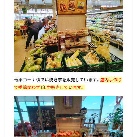
青果コーナ横では焼き芋を販売しています。
店内手作り
で季節問わず1年中販売しています。