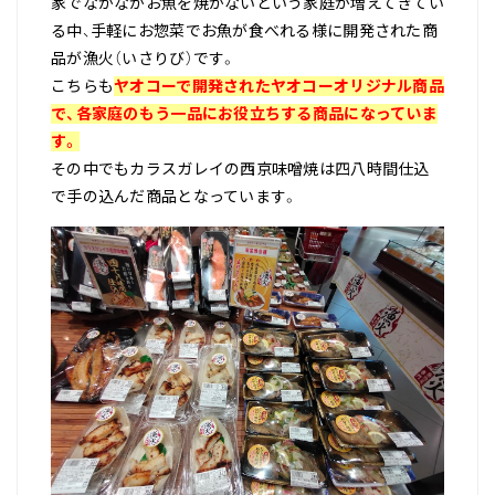
家でなかなかお魚を焼かないという家庭が増えてきてい
る中、手軽にお惣菜でお魚が食べれる様に開発された商
品が漁火（いさりび）です。
こちらも
ヤオコーで開発されたヤオコーオリジナル商品
で、各家庭のもう一品にお役立ちする商品になっていま
す。
その中でもカラスガレイの西京味噌焼は四八時間仕込
で手の込んだ商品となっています。