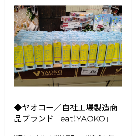
◆ヤオコー／自社工場製造商
品ブランド 「eat！YAOKO」