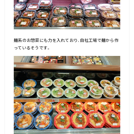
麺系のお惣菜にも力を入れており、自社工場で麺から作
っているそうです。