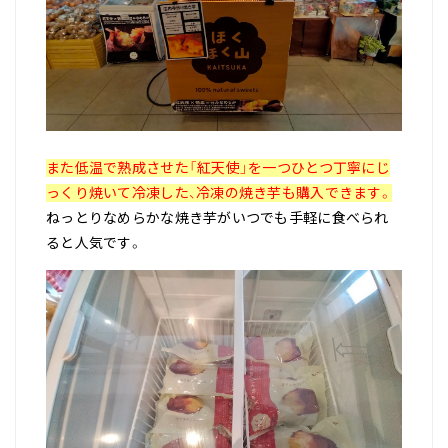
また低温で熟成させた「紅天使」を一つひとつ丁寧にじ
っくり焼いて冷凍した、冷凍の焼き芋も購入できます。
ねっとりなめらかな焼き芋がいつでも手軽に食べられ
ると人気です。