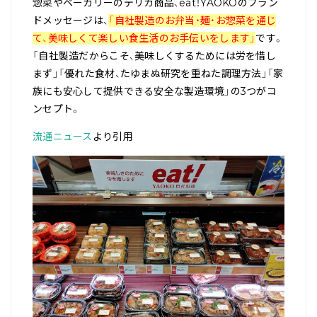
惣菜やベーカリーのデリカ商品、eat！YAOKOのブラン
ドメッセージは、
「自社製造のお弁当・麺・お惣菜を通じ
て、美味しくて楽しい食生活のお手伝いをします」
です。
「自社製造だからこそ、美味しくするためには労を惜し
まず」「優れた食材、たゆまぬ研究を重ねた調理方法」「家
族にも安心して提供できる安全な製造環境」の3つがコ
ンセプト。
流通ニュース
より引用