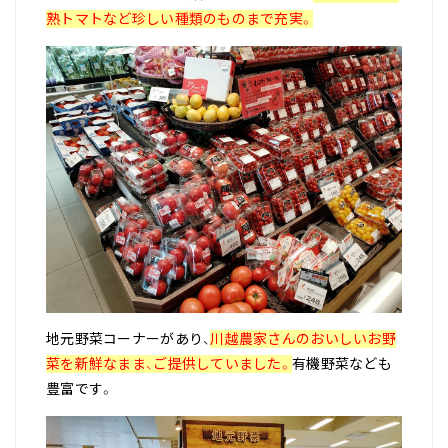
熟トマトなど珍しい種類のものまで充実。
地元野菜コーナーがあり、
川越農家さんのおいしいお野
菜を新鮮なまま、ご提供していました。
有機野菜なども
豊富です。