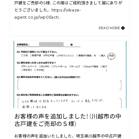
戸建をご売却のS様、この度はご成約頂きまして誠にありが
とうございました。 https://oikaze-
agent.co.jp/wp01/acti…
READ MORE
お客様の声を追加しました！（川越市の中
古戸建をご売却のＳ様）
お客様の声を追加いたしました。 埼玉県川越市の中古戸建