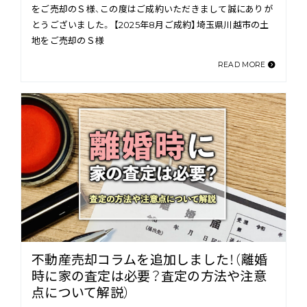
をご売却のＳ様、この度はご成約いただきまして誠にありが
とうございました。 【2025年8月ご成約】埼玉県川越市の土
地をご売却のＳ様
READ MORE
不動産売却コラムを追加しました！（離婚
時に家の査定は必要？査定の方法や注意
点について解説）