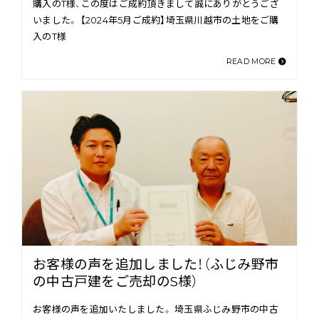
購入のT様、この度はご成約頂きまして誠にありがとうござ
いました。 【2024年5月ご成約】埼玉県川越市の土地をご購
入のT様
READ MORE
お客様の声を追加しました！（ふじみ野市
の中古戸建をご売却のS様）
お客様の声を追加いたしました。 埼玉県ふじみ野市の中古