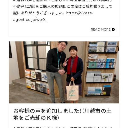
不動産（工場）をご購入の㈱S様、この度はご成約頂きまして
誠にありがとうございました。 https://oikaze-
agent.co.jp/wp0…
READ MORE
お客様の声を追加しました！（川越市の土
地をご売却のＫ様）