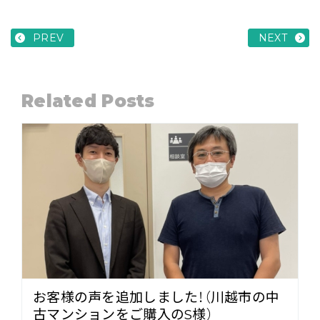
PREV
NEXT
Related Posts
お客様の声を追加しました！（川越市の中
古マンションをご購入のS様）