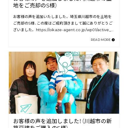
地をご売却のS様）
お客様の声を追加いたしました。 埼玉県川越市のを土地を
ご売却のS様、この度はご成約頂きまして誠にありがとうご
ざいました。 https://oikaze-agent.co.jp/wp01/active_…
READ MORE
お客様の声を追加しました！（川越市の新