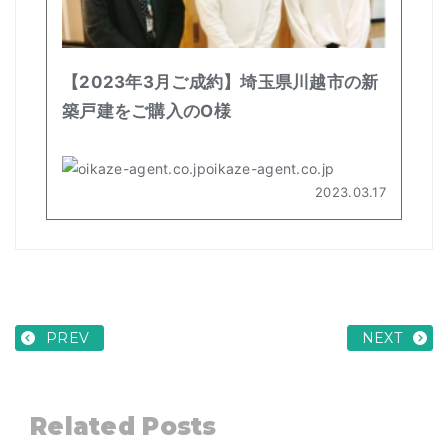
PREV
NEXT
Related Posts