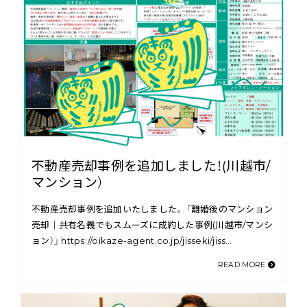
不動産売却事例を追加しました！(川越市/
マンション）
不動産売却事例を追加いたしました。 「離婚後のマンション
売却｜共有名義でもスムーズに成約した事例(川越市/マンシ
ョン）」 https://oikaze-agent.co.jp/jisseki/jiss…
READ MORE