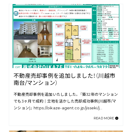
不動産売却事例を追加しました！（川越市
南台/マンション）
不動産売却事例を追加いたしました。 「築32年のマンション
でも3ヶ月で成約｜立地を活かした売却成功事例(川越市/マ
ンション)」 https://oikaze-agent.co.jp/jisseki/j…
READ MORE