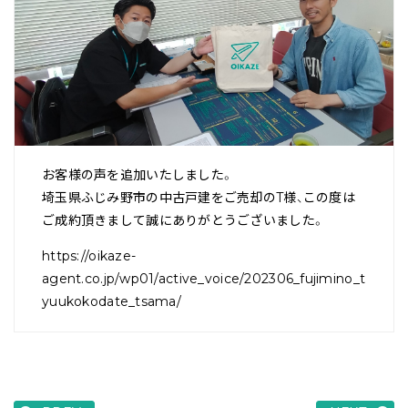
お客様の声を追加いたしました。
埼玉県ふじみ野市の中古戸建をご売却のT様、この度は
ご成約頂きまして誠にありがとうございました。
https://oikaze-
agent.co.jp/wp01/active_voice/202306_fujimino_t
yuukokodate_tsama/