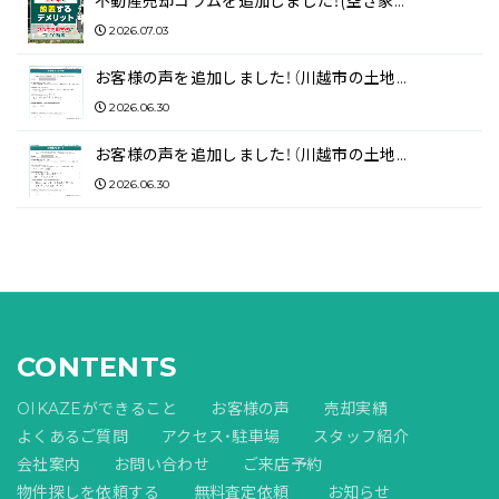
不動産売却コラムを追加しました！(空き家…
2026.07.03
お客様の声を追加しました！（川越市の土地…
2026.06.30
お客様の声を追加しました！（川越市の土地…
2026.06.30
CONTENTS
OIKAZEができること
お客様の声
売却実績
よくあるご質問
アクセス・駐車場
スタッフ紹介
会社案内
お問い合わせ
ご来店予約
物件探しを依頼する
無料査定依頼
お知らせ