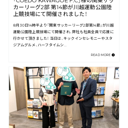
「COEDO KAWAGOE F.C」様の関東サッ
カーリーグ2部 第14節が川越運動公園陸
上競技場にて開催されました！
8月30日14時半より「関東サッカーリーグ2部第14節」が川越
運動公園陸上競技場にて開催され、弊社も社員全員で応援に
行かせて頂きました！ 当日は、キックインセレモニーやスタ
ジアムグルメ、ハーフタイムシ…
READ MORE