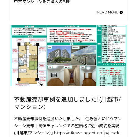
中古マンションをご購入のB様
READ MORE
不動産売却事例を追加しました！(川越市/
マンション）
不動産売却事例を追加いたしました。 「住み替えに伴うマン
ション売却｜高値チャレンジで希望価格に近い成約を実現
(川越市/マンション）」 https://oikaze-agent.co.jp/jissek…