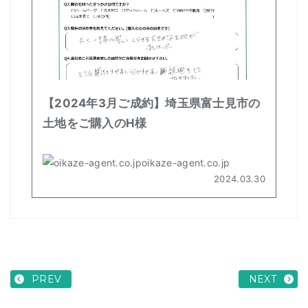
PREV
NEXT