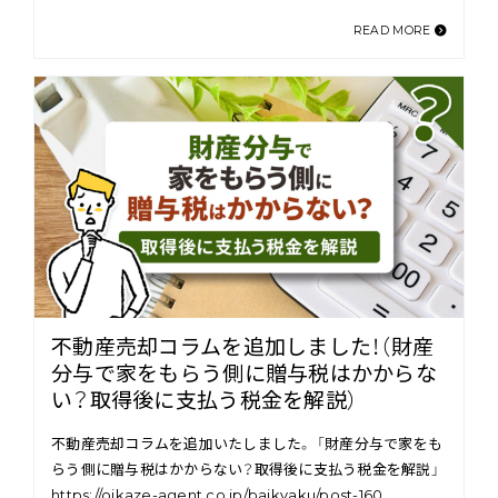
READ MORE
不動産売却コラムを追加しました！（財産
分与で家をもらう側に贈与税はかからな
い？取得後に支払う税金を解説）
不動産売却コラムを追加いたしました。 「財産分与で家をも
らう側に贈与税はかからない？取得後に支払う税金を解説」
https://oikaze-agent.co.jp/baikyaku/post-160…