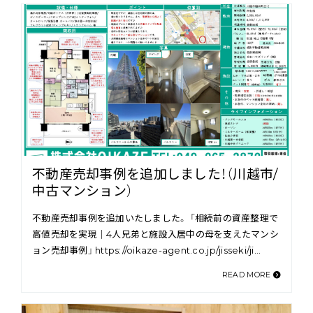
不動産売却事例を追加しました！（川越市/
中古マンション）
不動産売却事例を追加いたしました。 「相続前の資産整理で
高値売却を実現｜4人兄弟と施設入居中の母を支えたマンシ
ョン売却事例」 https://oikaze-agent.co.jp/jisseki/ji…
READ MORE