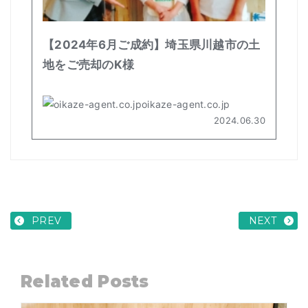
PREV
NEXT
Related Posts