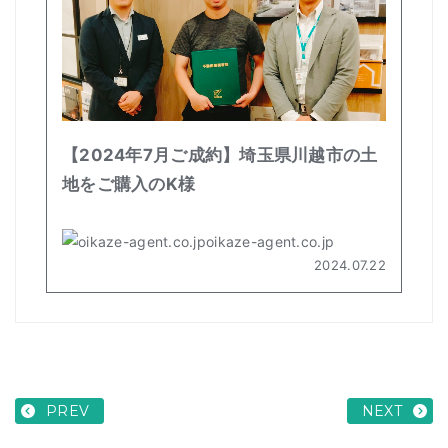
PREV
NEXT