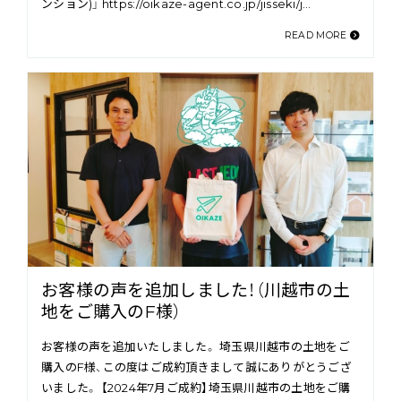
ンション)」 https://oikaze-agent.co.jp/jisseki/j…
READ MORE
お客様の声を追加しました！（川越市の土
地をご購入のF様）
お客様の声を追加いたしました。 埼玉県川越市の土地をご
購入のF様、この度はご成約頂きまして誠にありがとうござ
いました。 【2024年7月ご成約】埼玉県川越市の土地をご購