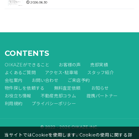
2026.06.30
CONTENTS
OIKAZEができること
お客様の声
売却実績
よくあるご質問
アクセス・駐車場
スタッフ紹介
会社案内
お問い合わせ
ご来店予約
物件探しを依頼する
無料査定依頼
お知らせ
お役立ち情報
不動産売却コラム
提携パートナー
利用規約
プライバシーポリシー
© 2022 - 2026 OIKAZE,INC.
All Rights Reserved.
当サイトではCookieを使用します。Cookieの使用に関する詳