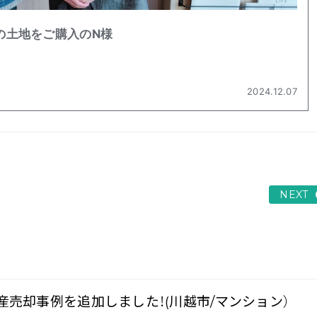
NEXT
産売却事例を追加しました！(川越市/マンション）