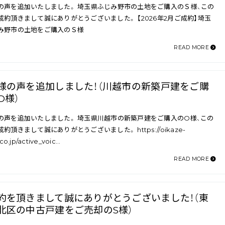
の声を追加いたしました。 埼玉県ふじみ野市の土地をご購入のＳ様、この
成約頂きまして誠にありがとうございました。 【2026年2月ご成約】埼玉
み野市の土地をご購入のＳ様
READ MORE
様の声を追加しました！（川越市の新築戸建をご購
O様）
の声を追加いたしました。 埼玉県川越市の新築戸建をご購入のO様、この
約頂きまして誠にありがとうございました。 https://oikaze-
co.jp/active_voic…
READ MORE
約を頂きまして誠にありがとうございました！（東
北区の中古戸建をご売却のS様）