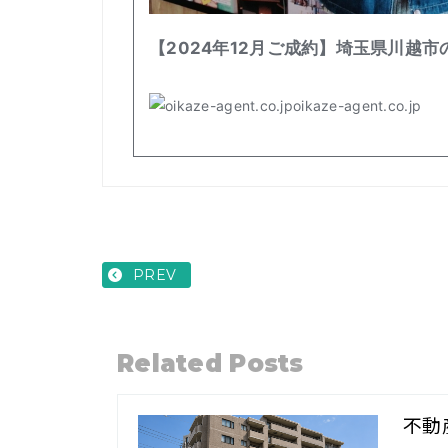
PREV
Related Posts
不動