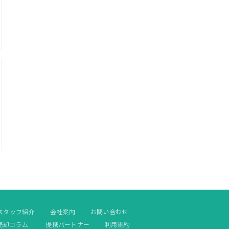
スタッフ紹介
会社案内
お問い合わせ
売却コラム
提携パートナー
利用規約