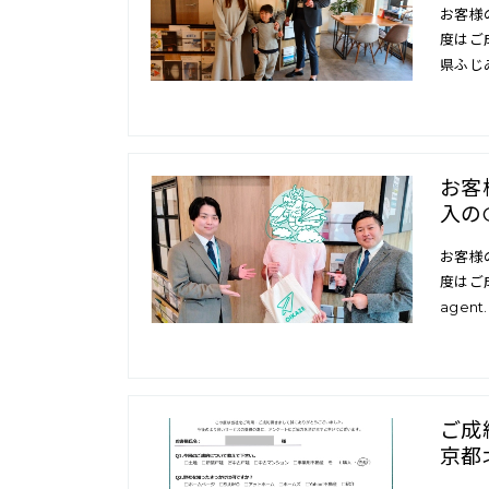
お客様
度はご
県ふじ
お客
入の
お客様
度はご成
agent.
ご成
京都