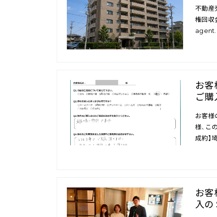
不動産
権回収会
agent.
お客
ご購
お客様
様、こ
成約】
お客
入の