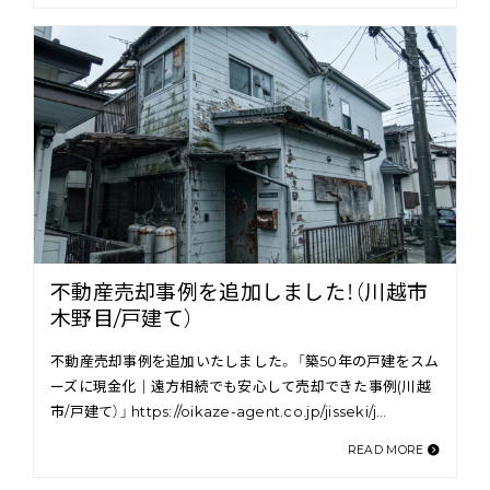
不動産売却事例を追加しました！（川越市
木野目/戸建て）
不動産売却事例を追加いたしました。 「築50年の戸建をスム
ーズに現金化｜遠方相続でも安心して売却できた事例(川越
市/戸建て）」 https://oikaze-agent.co.jp/jisseki/j…
READ MORE