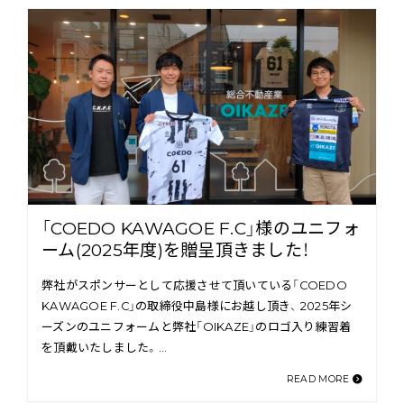
「COEDO KAWAGOE F.C」様のユニフォ
ーム(2025年度)を贈呈頂きました！
弊社がスポンサーとして応援させて頂いている「COEDO
KAWAGOE F.C」の取締役中島様にお越し頂き、 2025年シ
ーズンのユニフォームと弊社「OIKAZE」のロゴ入り練習着
を頂戴いたしました。…
READ MORE