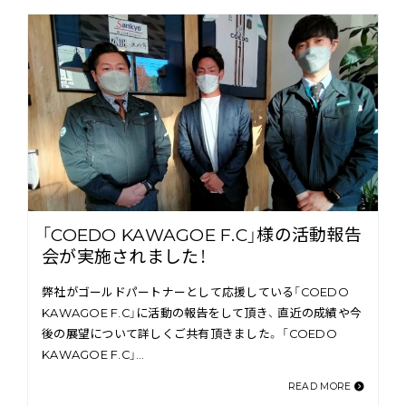
「COEDO KAWAGOE F.C」様の活動報告
会が実施されました！
弊社がゴールドパートナーとして応援している「COEDO
KAWAGOE F.C」に活動の報告をして頂き、 直近の成績や今
後の展望について詳しくご共有頂きました。 「COEDO
KAWAGOE F.C」…
READ MORE