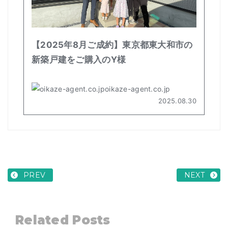
PREV
NEXT
Related Posts