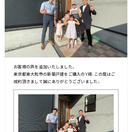
お客様の声を追加いたしました。
東京都東大和市の新築戸建をご購入のY様、この度はご
成約頂きまして誠にありがとうございました。