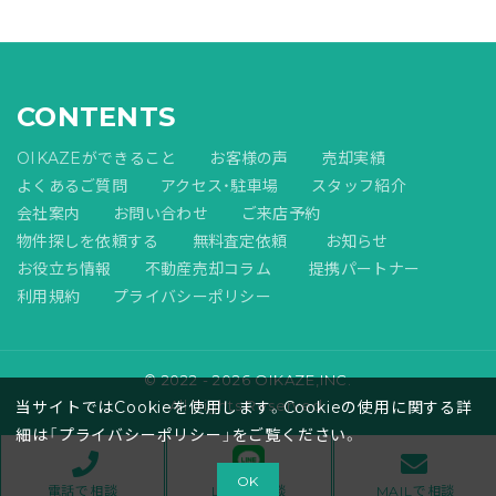
CONTENTS
OIKAZEができること
お客様の声
売却実績
よくあるご質問
アクセス・駐車場
スタッフ紹介
会社案内
お問い合わせ
ご来店予約
物件探しを依頼する
無料査定依頼
お知らせ
お役立ち情報
不動産売却コラム
提携パートナー
利用規約
プライバシーポリシー
© 2022 - 2026 OIKAZE,INC.
All Rights Reserved.
当サイトではCookieを使用します。Cookieの使用に関する詳
細は「
プライバシーポリシー
」をご覧ください。
OK
電話で相談
LINEで相談
MAILで相談