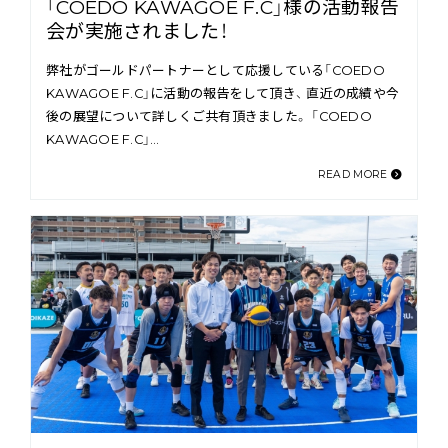
「COEDO KAWAGOE F.C」様の活動報告
会が実施されました！
弊社がゴールドパートナーとして応援している「COEDO
KAWAGOE F.C」に活動の報告をして頂き、 直近の成績や今
後の展望について詳しくご共有頂きました。 「COEDO
KAWAGOE F.C」…
READ MORE