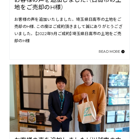
地をご売却のH様）
お客様の声を追加いたしました。 埼玉県日高市の土地をご
売却のH様、この度はご成約頂きまして誠にありがとうござ
いました。 【2022年9月ご成約】埼玉県日高市の土地をご売
却のH様
READ MORE