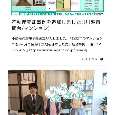
不動産売却事例を追加しました！（川越市
南台/マンション）
不動産売却事例を追加いたしました。 「築32年のマンション
でも3ヶ月で成約｜立地を活かした売却成功事例(川越市/マ
ンション)」 https://oikaze-agent.co.jp/jisseki/j…
READ MORE