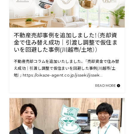
不動産売却事例を追加しました！（売却資
金で住み替え成功｜引渡し調整で仮住ま
いを回避した事例(川越市/土地））
不動産売却コラムを追加いたしました。 「売却資金で住み替
え成功｜引渡し調整で仮住まいを回避した事例(川越市/土
地）」 https://oikaze-agent.co.jp/jisseki/jissek…
READ MORE