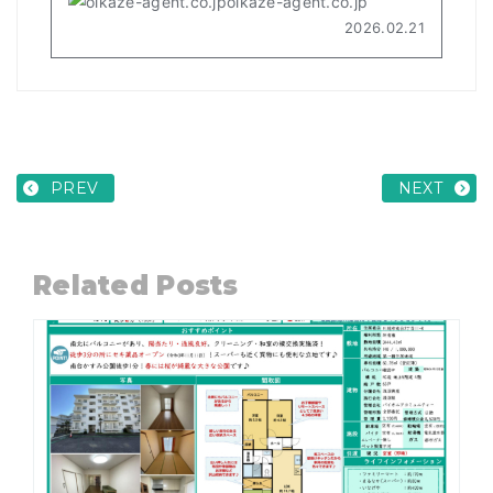
PREV
NEXT
Related Posts