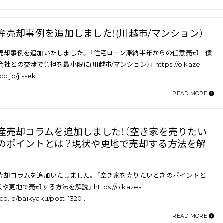
産売却事例を追加しました！(川越市/マンション）
売却事例を追加いたしました。 「住宅ローン滞納半年からの任意売却｜債
社との交渉で負担を最小限に(川越市/マンション）」 https://oikaze-
co.jp/jissek…
READ MORE
産売却コラムを追加しました！（空き家を売りたい
のポイントとは？現状や更地で売却する方法を解
売却コラムを追加いたしました。 「空き家を売りたいときのポイントと
や更地で売却する方法を解説」 https://oikaze-
co.jp/baikyaku/post-1320…
READ MORE