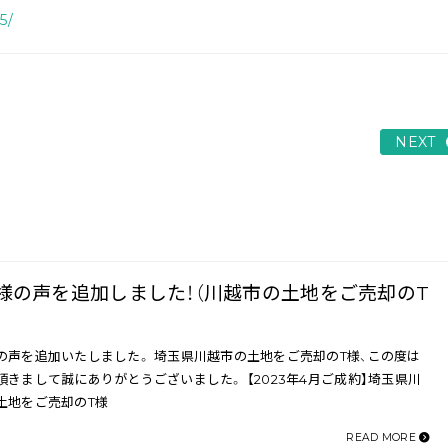
5/
NEXT
様の声を追加しました！（川越市の土地をご売却のT
の声を追加いたしました。 埼玉県川越市の土地をご売却のT様、この度は
頂きまして誠にありがとうございました。 【2023年4月ご成約】埼玉県川
土地をご売却のT様
READ MORE