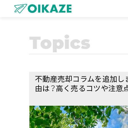
Topics
不動産売却コラムを追加し
由は？高く売るコツや注意点