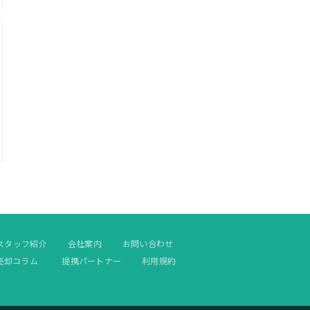
スタッフ紹介
会社案内
お問い合わせ
売却コラム
提携パートナー
利用規約