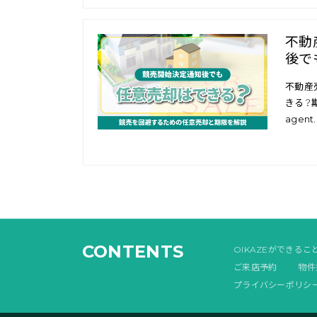
不動
後で
不動産
きる？期
agent.
CONTENTS
OIKAZEができるこ
ご来店予約
物件
プライバシーポリシ