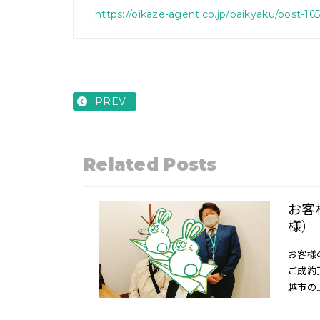
https://oikaze-agent.co.jp/baikyaku/post-165
PREV
Related Posts
お客
様）
お客様
ご成約
越市の