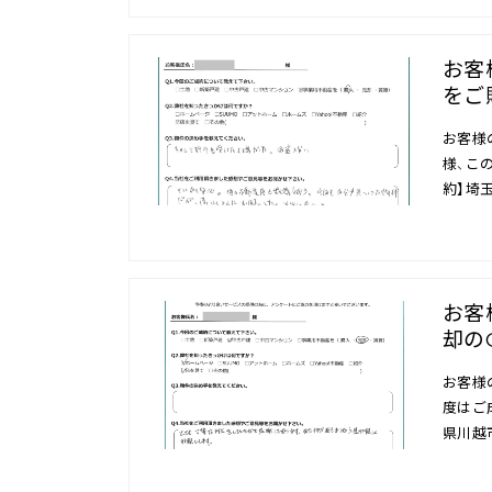
お客
をご
お客様
様、こ
約】埼
お客
却の
お客様
度はご
県川越