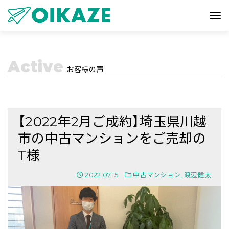
Active
お客様の声
【2022年2月ご成約】埼玉県川越
市の中古マンションをご売却の
T様
2022.07.15
中古マンション
,
渡辺健太