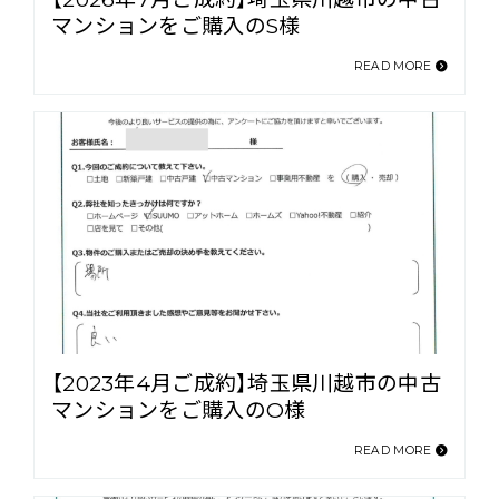
マンションをご購入のS様
READ MORE
【2023年4月ご成約】埼玉県川越市の中古
マンションをご購入のO様
READ MORE