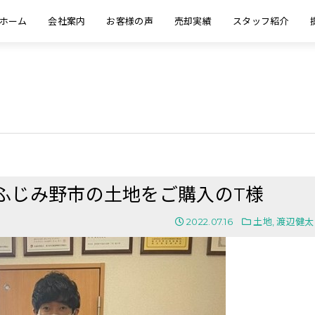
ホーム
会社案内
お客様の声
売却実績
スタッフ紹介
玉県ふじみ野市の土地をご購入のT様
2022.07.16
土地
,
渡辺健太