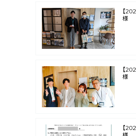
【2
様
【2
様
【2
様