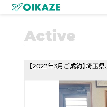
Active
【2022年3月ご成約】埼