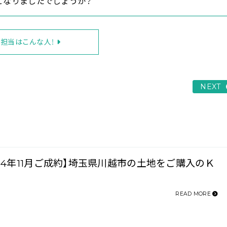
」となりましたでしょうか？
担当はこんな人！
NEXT
024年11月ご成約】埼玉県川越市の土地をご購入のＫ
READ MORE