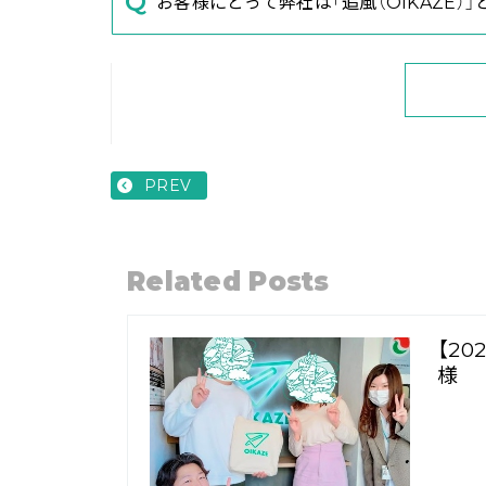
お客様にとって弊社は「追風（OIKAZE）
PREV
Related Posts
【2
様