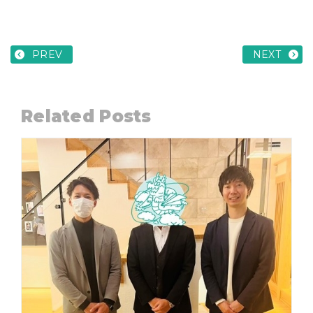
PREV
NEXT
Related Posts