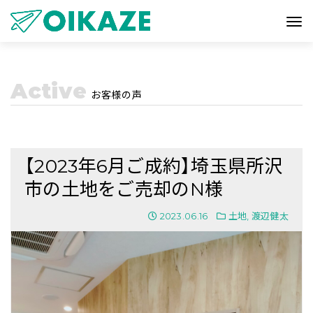
Active
お客様の声
【2023年6月ご成約】埼玉県所沢
市の土地をご売却のN様
2023.06.16
土地
,
渡辺健太