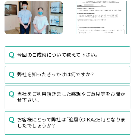
今回のご成約について教えて下さい。
弊社を知ったきっかけは何ですか？
当社をご利用頂きました感想やご意見等をお聞か
せ下さい。
お客様にとって弊社は「追風（OIKAZE）」となりま
したでしょうか？