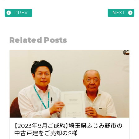
PREV
NEXT
Related Posts
【2023年9月ご成約】埼玉県ふじみ野市の
中古戸建をご売却のS様