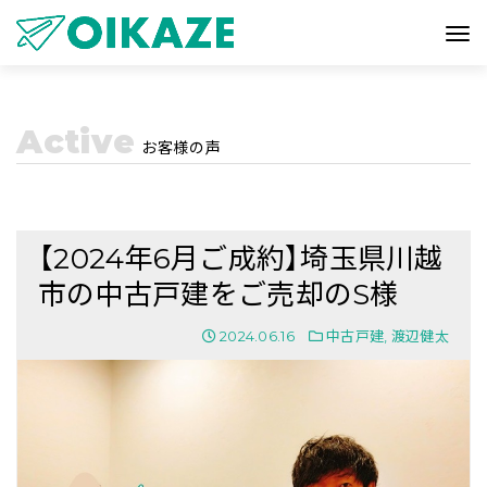
Active
お客様の声
【2024年6月ご成約】埼玉県川越
市の中古戸建をご売却のS様
2024.06.16
中古戸建
,
渡辺健太