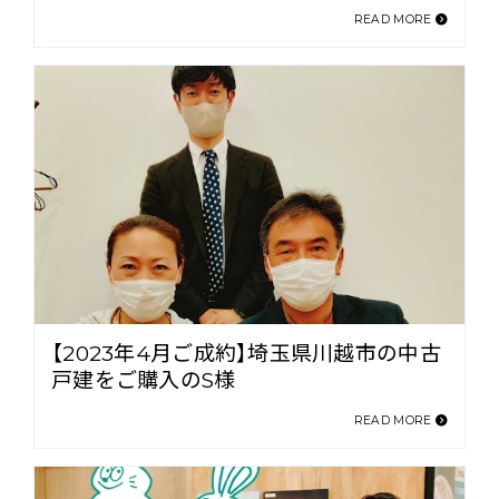
READ MORE
【2023年4月ご成約】埼玉県川越市の中古
戸建をご購入のS様
READ MORE