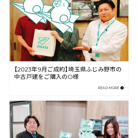
【2023年9月ご成約】埼玉県ふじみ野市の
中古戸建をご購入のO様
READ MORE