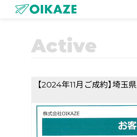
Active
【2024年11月ご成約】埼