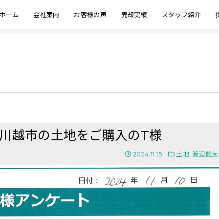
ホーム
会社案内
お客様の声
売却実績
スタッフ紹介
玉県川越市の土地をご購入のT様
2024.11.15
土地
,
渡辺健太