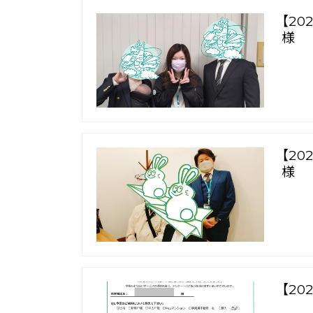
【2
様
【2
様
【2