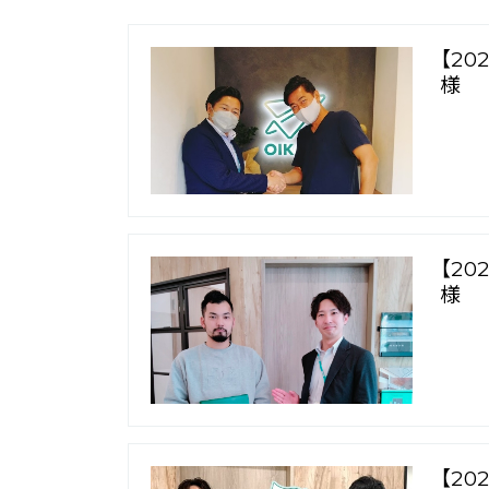
【2
様
【2
様
【2