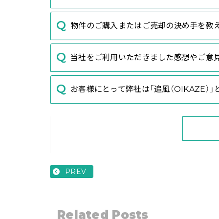
物件のご購入またはご売却の決め手を教
当社をご利用いただきました感想やご意
お客様にとって弊社は「追風（OIKAZE）
PREV
Related Posts