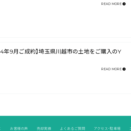
READ MORE
024年9月ご成約】埼玉県川越市の土地をご購入のY
READ MORE
と
お客様の声
売却実績
よくあるご質問
アクセス・駐車場