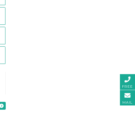
FREE
MAIL