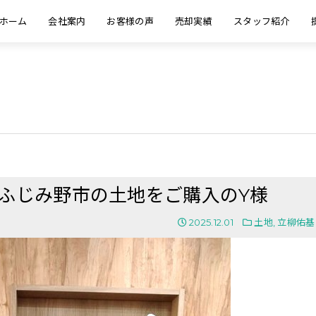
ホーム
会社案内
お客様の声
売却実績
スタッフ紹介
玉県ふじみ野市の土地をご購入のY様
2025.12.01
土地
,
立柳佑基