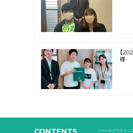
【2
様
CONTENTS
OIKAZEができるこ