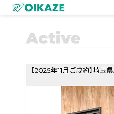
Active
【2025年11月ご成約】埼