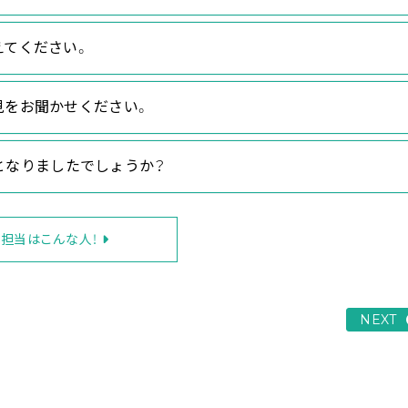
えてください。
見をお聞かせください。
」となりましたでしょうか？
担当はこんな人！
NEXT