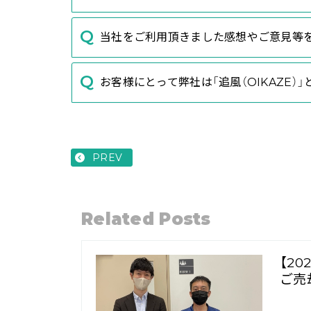
当社をご利用頂きました感想やご意見等
お客様にとって弊社は「追風（OIKAZE）
PREV
Related Posts
【2
ご売