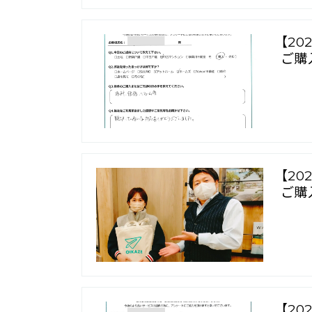
【2
ご購
【2
ご購
【2