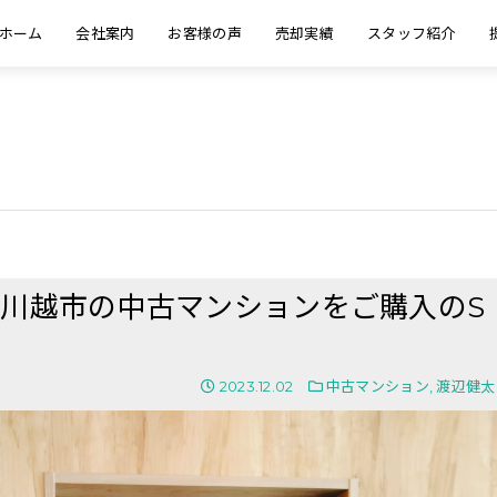
ホーム
会社案内
お客様の声
売却実績
スタッフ紹介
玉県川越市の中古マンションをご購入のS
2023.12.02
中古マンション
,
渡辺健太