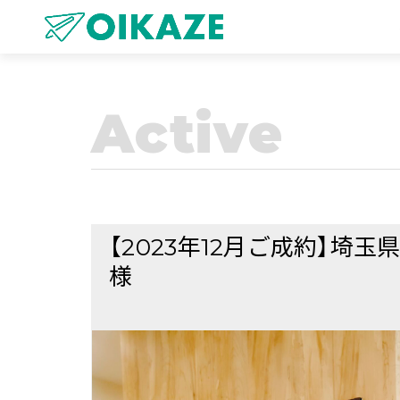
Active
【2023年12月ご成約】埼
様