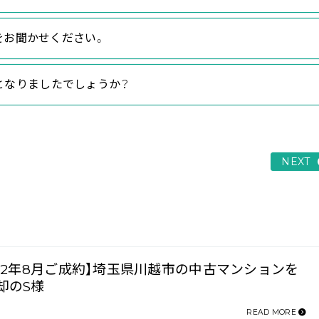
をお聞かせください。
」となりましたでしょうか？
NEXT
022年8月ご成約】埼玉県川越市の中古マンションを
却のS様
READ MORE