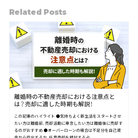
Related Posts
離婚時の不動産売却における注意点と
は？売却に適した時期も解説！
この記事のハイライト ●気持ちよく新生活をスタートさせ
たい方は離婚前、売却活動に専念したい方は離婚後に売却す
るのがおすすめ ●オーバーローンの場合は不足分を自己資
金から捻出するか、任意売却を検討する必…