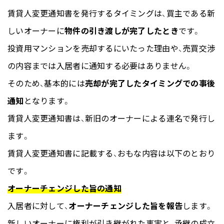
賃貸人変更通知書を発行するタイミングは、買主である新
しいオーナーに
物件の引き渡しが完了したとき
です。
投資用マンションを売却するにいたった理由や、売買交渉
の内容までは入居者に通知する必要はありません。
そのため、基本的には
売却が完了したタイミングでの事後
通知
となります。
賃貸人変更通知書は、新旧のオーナーによる連名で発行し
ます。
賃貸人変更通知書に記載する、おもな内容は以下のとおり
です。
オーナーチェンジした旨の通知
入居者に対して、
オーナーチェンジした旨を報告
します。
新しいオーナーに権利が引き継がれた事実と、承継の成立