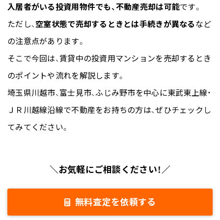
入居者がいる投資用物件でも、不動産売却は可能
です。
ただし、
空室状態で売却するときとは手続きが異なる
など
の注意点があります。
そこで今回は、賃貸中の投資用マンションを売却するとき
のポイントや流れを解説します。
埼玉県川越市、富士見市、ふじみ野市を中心に東武東上線・
ＪＲ川越線沿線で不動産をお持ちの方は、ぜひチェックし
てみてください。
＼お気軽にご相談ください！／
無料査定を依頼する