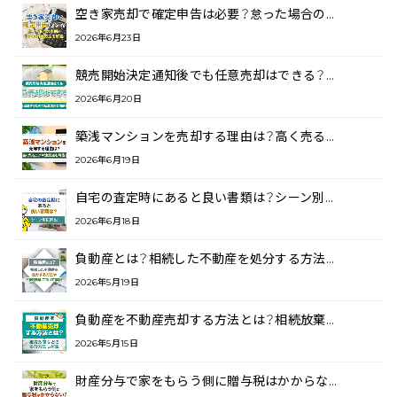
空き家売却で確定申告は必要？怠った場合の…
2026年6月23日
競売開始決定通知後でも任意売却はできる？…
2026年6月20日
築浅マンションを売却する理由は？高く売る…
2026年6月19日
自宅の査定時にあると良い書類は？シーン別…
2026年6月18日
負動産とは？相続した不動産を処分する方法…
2026年5月19日
負動産を不動産売却する方法とは？相続放棄…
2026年5月15日
財産分与で家をもらう側に贈与税はかからな…