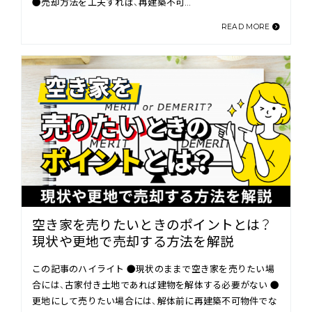
●売却方法を工夫すれば、再建築不可…
READ MORE
空き家を売りたいときのポイントとは？
現状や更地で売却する方法を解説
この記事のハイライト ●現状のままで空き家を売りたい場
合には、古家付き土地であれば建物を解体する必要がない ●
更地にして売りたい場合には、解体前に再建築不可物件でな