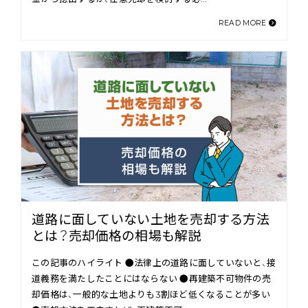
READ MORE
道路に面していない土地を売却する方法
とは？売却価格の相場も解説
この記事のハイライト ●法律上の道路に面していないと、接
道義務を満たしたことにはならない ●再建築不可物件の売
却価格は、一般的な土地よりも3割ほど低くなることが多い