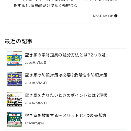
をすると、負動産だけでなく預貯金な…
READ MORE
最近の記事
空き家の家財道具の処分方法とは？2つの処…
2026年7月30日
空き家の防犯対策は必要？危険性や防犯対策…
2026年7月28日
空き家を売りたいときのポイントとは？現状…
2026年7月27日
空き家を放置するデメリットと2つの売却方…
2026年7月3日