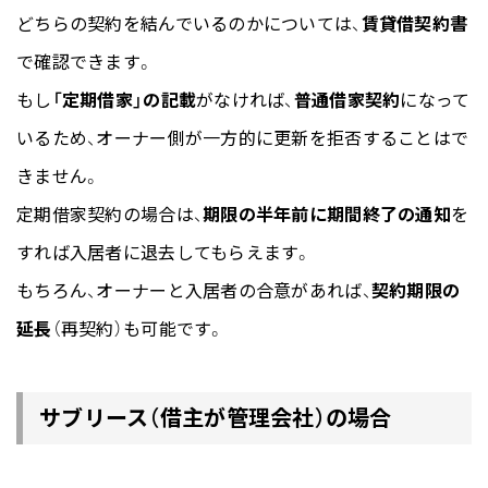
どちらの契約を結んでいるのかについては、
賃貸借契約書
で確認できます。
もし
「定期借家」の記載
がなければ、
普通借家契約
になって
いるため、オーナー側が一方的に更新を拒否することはで
きません。
定期借家契約の場合は、
期限の半年前に期間終了の通知
を
すれば入居者に退去してもらえます。
もちろん、オーナーと入居者の合意があれば、
契約期限の
延長
（再契約）も可能です。
サブリース（借主が管理会社）の場合