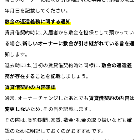
年月日を記載してください。
敷金の返還義務に関する通知
賃貸借契約時に、入居者から敷金を担保として預かってい
る場合、
新しいオーナーに敷金が引き継がれている旨を通
知
します。
退去時には、当初の賃貸借契約時と同様に、
敷金の返還義
務が存在することを記載
しましょう。
賃貸借契約の内容確認
通常、オーナーチェンジしたあとでも
賃貸借契約の内容は
変更しない
ため、その旨を記載します。
その際は、契約期間、家賃、敷金・礼金の取り扱いなども確
認のために明記しておくのがおすすめです。