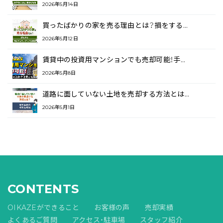
2026年5月14日
買ったばかりの家を売る理由とは？損をする…
2026年5月12日
賃貸中の投資用マンションでも売却可能！手…
2026年5月8日
道路に面していない土地を売却する方法とは…
2026年5月1日
CONTENTS
OIKAZEができること
お客様の声
売却実績
よくあるご質問
アクセス・駐車場
スタッフ紹介