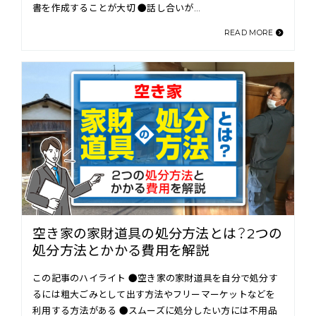
書を作成することが大切 ●話し合いが…
READ MORE
空き家の家財道具の処分方法とは？2つの
処分方法とかかる費用を解説
この記事のハイライト ●空き家の家財道具を自分で処分す
るには粗大ごみとして出す方法やフリーマーケットなどを
利用する方法がある ●スムーズに処分したい方には不用品