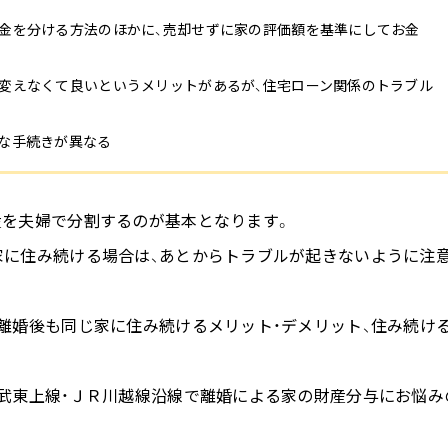
要な手続きが異なる
産を夫婦で分割するのが基本となります。
家に住み続ける場合は、あとからトラブルが起きないように注
離婚後も同じ家に住み続けるメリット・デメリット、住み続け
東武東上線・ＪＲ川越線沿線で離婚による家の財産分与にお悩み