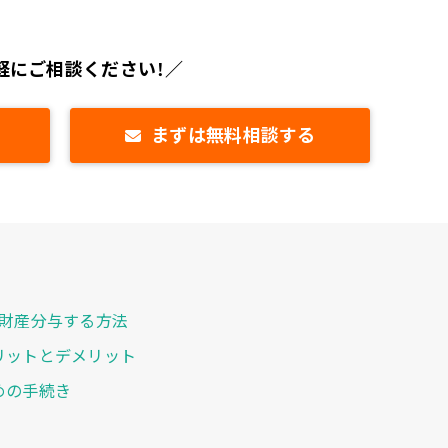
軽にご相談ください！／
まずは無料相談する
を財産分与する方法
メリットとデメリット
めの手続き