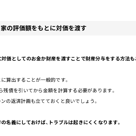
：家の評価額をもとに対価を渡す
に対価としてのお金か財産を渡すことで財産分与をする方法も
とに算出することが一般的です。
から残債を引いてから金額を計算する必要があります。
ーンの返済計画も立てておくと良いでしょう。
方の名義にしておけば、トラブルは起きにくくなります。