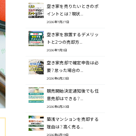
空き家を売りたいときのポ
イントとは？現状…
2026年7月27日
空き家を放置するデメリッ
トと2つの売却方…
2026年7月3日
空き家売却で確定申告は必
要？怠った場合の…
2026年6月23日
競売開始決定通知後でも任
意売却はできる？…
2026年6月20日
築浅マンションを売却する
理由は？高く売る…
2026年6月19日