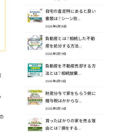
自宅の査定時にあると良い
書類は？シーン別…
2026年6月18日
負動産とは？相続した不動
産を処分する方法…
2026年5月19日
負動産を不動産売却する方
法とは？相続放棄…
意
2026年5月15日
財産分与で家をもらう側に
る
贈与税はかからな…
2026年5月14日
の
買ったばかりの家を売る理
由とは？損をする…