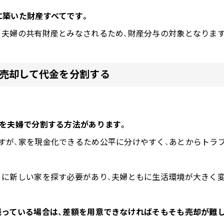
に築いた財産すべてです。
、夫婦の共有財産とみなされるため、財産分与の対象となります
：売却して代金を分割する
金を夫婦で分割する方法があります。
すが、家を現金化できるため公平に分けやすく、あとからトラ
りに新しい家を探す必要があり、夫婦ともに生活環境が大きく
残っている場合は、差額を用意できなければそもそも売却が難