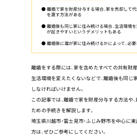
●離婚で家を財産分与する場合、家を売却して代金を分ける方法のほかに、売却せずに家の評価額を基準にしてお金
を渡す方法がある
●離婚後も同じ家に住み続ける場合、生活環境を変えなくて良いというメリットがあるが、住宅ローン関係のトラブル
が起きやすいというデメリットもある
●離婚後に誰が家に住み続けるかによって、必
離婚をする際には、家を含めたすべての共有財
生活環境を変えたくないなどで、離婚後も同じ
しなければいけません。
この記事では、離婚で家を財産分与する方法や、
ための手続きを解説します。
埼玉県川越市・富士見市・ふじみ野市を中心に
方は、ぜひご参考にしてください。