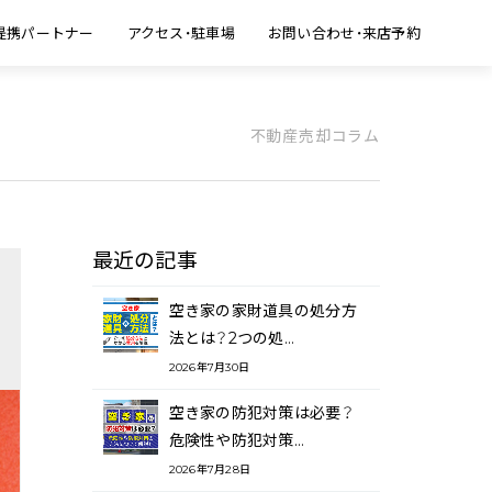
提携パートナー
アクセス・駐車場
お問い合わせ・来店予約
不動産売却コラム
最近の記事
空き家の家財道具の処分方
法とは？2つの処…
2026年7月30日
空き家の防犯対策は必要？
危険性や防犯対策…
2026年7月28日