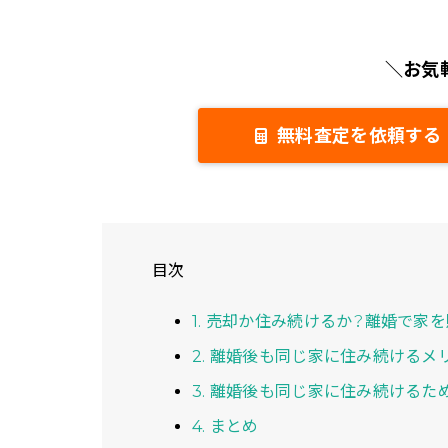
＼お気
無料査定を依頼する
目次
1. 売却か住み続けるか？離婚で家
2. 離婚後も同じ家に住み続ける
3. 離婚後も同じ家に住み続けるた
4. まとめ