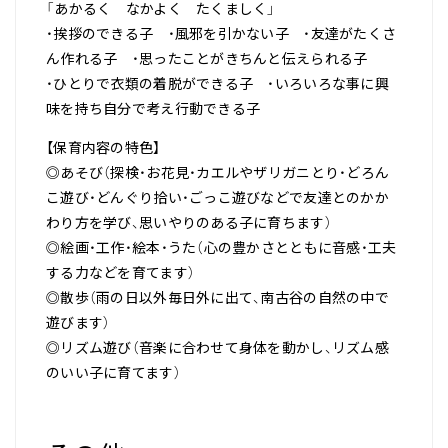
「あかるく なかよく たくましく」
・挨拶のできる子 ・風邪を引かない子 ・友達がたくさ
ん作れる子 ・思ったことがきちんと伝えられる子
・ひとりで衣類の着脱ができる子 ・いろいろな事に興
味を持ち自分で考え行動できる子
【保育内容の特色】
◎あそび（探検・お花見・カエルやザリガニとり・どろん
こ遊び・どんぐり拾い・ごっこ遊びなどで友達とのかか
わり方を学び、思いやりのある子に育ちます）
◎絵画・工作・絵本・うた（心の豊かさとともに音感・工夫
する力などを育てます）
◎散歩（雨の日以外毎日外に出て、南古谷の自然の中で
遊びます）
◎リズム遊び（音楽に合わせて身体を動かし、リズム感
のいい子に育てます）