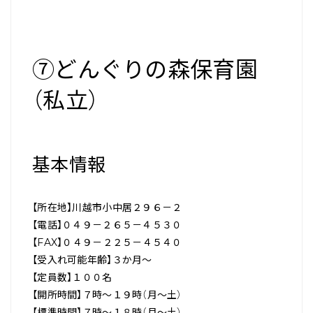
⑦どんぐりの森保育園
（私立）
基本情報
【所在地】川越市小中居２９６－２
【電話】０４９－２６５－４５３０
【FAX】０４９－２２５－４５４０
【受入れ可能年齢】３か月～
【定員数】１００名
【開所時間】７時～１９時（月～土）
【標準時間】７時～１８時（月～土）