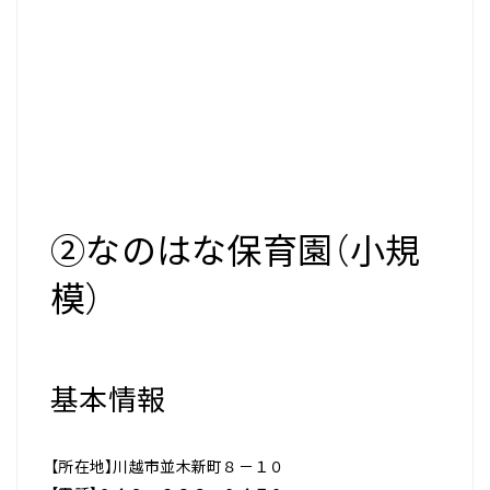
②なのはな保育園（小規
模）
基本情報
【所在地】川越市並木新町８－１０