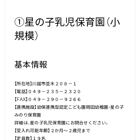
①星の子乳児保育園（小
規模）
基本情報
【所在地】川越市並木２０８－１
【電話】０４９－２３５－２３２０
【FAX】０４９－２９０－９２６６
【連携施設】幼保連携型認定こども園岡田幼稚園・星の子
みのり保育園
詳細は、星の子乳児保育園にお問合せください。
【受入れ可能年齢】２か月～２歳児まで
【定員数】１９名