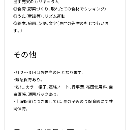
出す充実のカリキュラム
◎食育（野菜づくり、取れたての食材でクッキング）
◎うた（童謡等）、リズム運動
◎絵本、絵画、英語、文字（専門の先生のもとで行いま
す。）
その他
・月２～３回はお弁当の日となります。
・緊急保育あり。
・名札、カラー帽子、連絡ノート、行事費、布団使用料、自
由画帳、通園バックあり。
・土曜保育につきましては、星の子みのり保育園にて共
同保育。