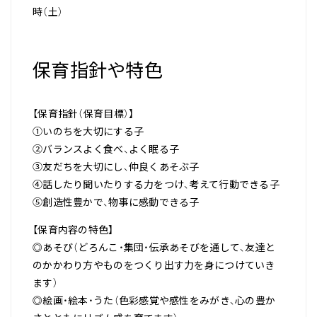
時（土）
保育指針や特色
【保育指針（保育目標）】
①いのちを大切にする子
②バランスよく食べ、よく眠る子
③友だちを大切にし、仲良くあそぶ子
④話したり聞いたりする力をつけ、考えて行動できる子
⑤創造性豊かで、物事に感動できる子
【保育内容の特色】
◎あそび（どろんこ・集団・伝承あそびを通して、友達と
のかかわり方やものをつくり出す力を身につけていき
ます）
◎絵画・絵本・うた（色彩感覚や感性をみがき、心の豊か