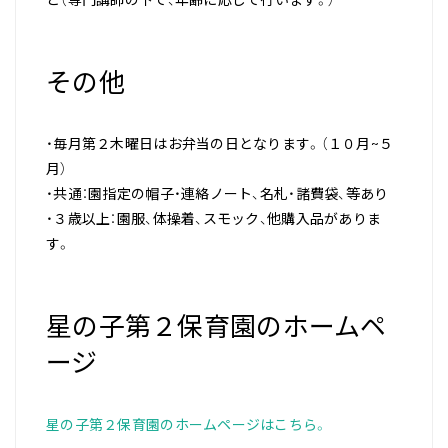
ど（専門講師の下で、年齢に応じて行います。）
その他
・毎月第２木曜日はお弁当の日となります。（１０月~５
月）
・共通：園指定の帽子・連絡ノート、名札・諸費袋、等あり
・３歳以上：園服、体操着、スモック、他購入品がありま
す。
星の子第２保育園のホームペ
ージ
星の子第２保育園のホームページはこちら。