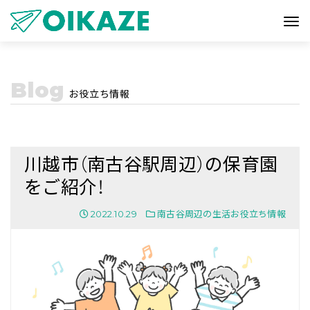
Blog
お役立ち情報
川越市（南古谷駅周辺）の保育園
をご紹介！
2022.10.29
南古谷周辺の生活お役立ち情報