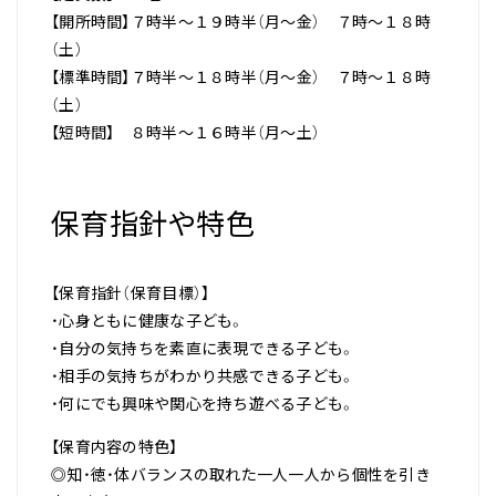
【開所時間】７時半～１９時半（月～金） ７時～１８時
（土）
【標準時間】７時半～１８時半（月～金） ７時～１８時
（土）
【短時間】 ８時半～１６時半（月～土）
保育指針や特色
【保育指針（保育目標）】
・心身ともに健康な子ども。
・自分の気持ちを素直に表現できる子ども。
・相手の気持ちがわかり共感できる子ども。
・何にでも興味や関心を持ち遊べる子ども。
【保育内容の特色】
◎知・徳・体バランスの取れた一人一人から個性を引き