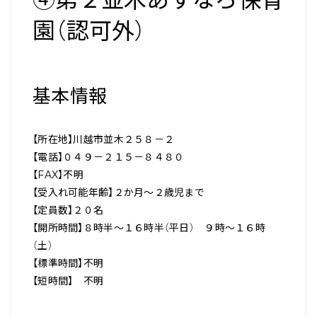
園（認可外）
基本情報
【所在地】川越市並木２５８－２
【電話】０４９－２１５－８４８０
【FAX】不明
【受入れ可能年齢】２か月～２歳児まで
【定員数】２０名
【開所時間】８時半～１６時半（平日） ９時～１６時
（土）
【標準時間】不明
【短時間】 不明