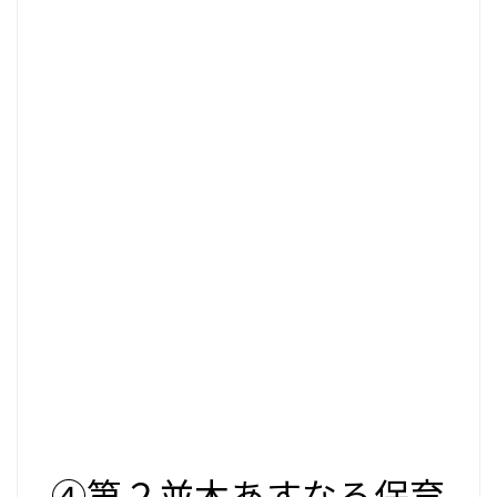
④第２並木あすなろ保育