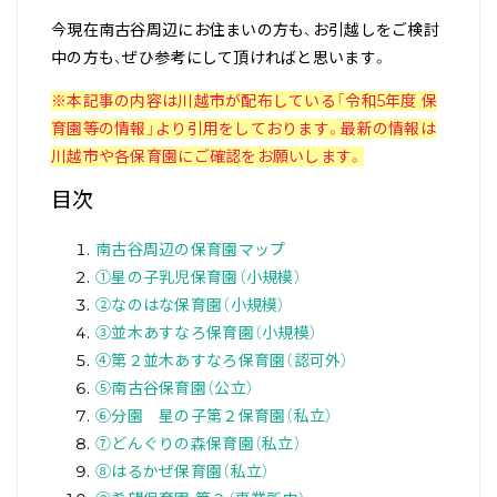
今現在南古谷周辺にお住まいの方も、お引越しをご検討
中の方も、ぜひ参考にして頂ければと思います。
※本記事の内容は川越市が配布している「
令和5年度 保
育園等の情報
」より引用をしております。最新の情報は
川越市や各保育園にご確認をお願いします。
目次
南古谷周辺の保育園マップ
①星の子乳児保育園（小規模）
②なのはな保育園（小規模）
③並木あすなろ保育園（小規模）
④第２並木あすなろ保育園（認可外）
⑤南古谷保育園（公立）
⑥分園 星の子第２保育園（私立）
⑦どんぐりの森保育園（私立）
⑧はるかぜ保育園（私立）