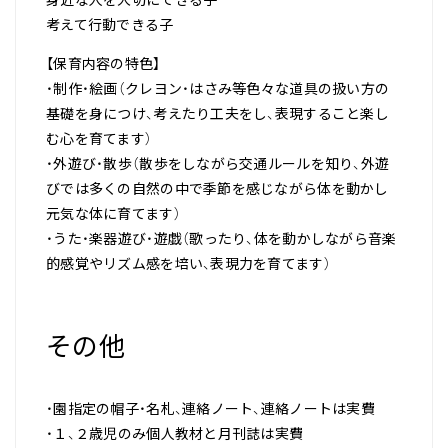
身近な人を大切にできる子
考えて行動できる子
【保育内容の特色】
・制作・絵画（クレヨン・はさみ等色々な道具の扱い方の
基礎を身につけ、考えたり工夫をし、表現すること楽し
む心を育てます）
・外遊び・散歩（散歩をしながら交通ルールを知り、外遊
びでは多くの自然の中で季節を感じながら体を動かし
元気な体に育てます）
・うた・楽器遊び・遊戯（歌ったり、体を動かしながら音楽
的感覚やリズム感を培い、表現力を育てます）
その他
・園指定の帽子・名札、連絡ノート、連絡ノートは実費
・１、２歳児のみ個人教材と月刊誌は実費