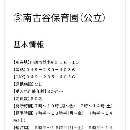
⑤南古谷保育園（公立）
基本情報
【所在地】川越市並木新町１６－１５
【電話】０４９－２３５－４０３６
【FAX】０４９－２３５－４０３６
【連携施設】なし
【受入れ可能年齢】８か月～
【定員数】６０名
【開所時間】７時～１９時（月～金） ７時～１４時（土）
【標準時間】７時半～１８時半（月～金） ７時半～１４
時（土）
【短時間】 ８時半～１６時半（月～土） ８時半～１４