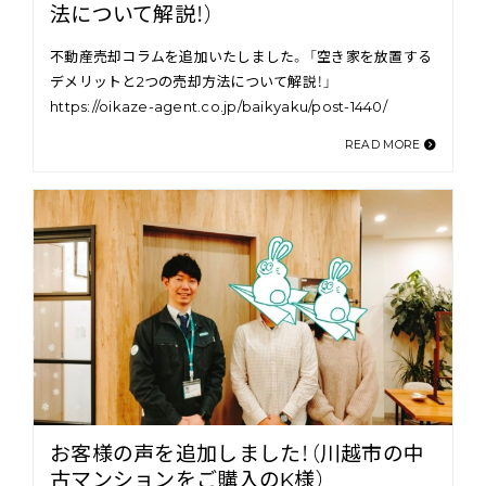
法について解説！）
不動産売却コラムを追加いたしました。 「空き家を放置する
デメリットと2つの売却方法について解説！」
https://oikaze-agent.co.jp/baikyaku/post-1440/
READ MORE
お客様の声を追加しました！（川越市の中
古マンションをご購入のK様）