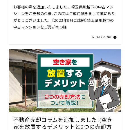
お客様の声を追加いたしました。 埼玉県川越市の中古マン
ションをご売却のO様、この度はご成約頂きまして誠にあり
がとうございました。 【2023年9月ご成約】埼玉県川越市の
中古マンションをご売却のO様
READ MORE
不動産売却コラムを追加しました！(空き
家を放置するデメリットと2つの売却方