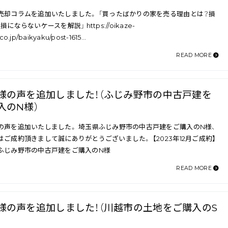
売却コラムを追加いたしました。 「買ったばかりの家を売る理由とは？損
損にならないケースを解説」 https://oikaze-
co.jp/baikyaku/post-1615…
READ MORE
様の声を追加しました！（ふじみ野市の中古戸建を
入のN様）
の声を追加いたしました。 埼玉県ふじみ野市の中古戸建をご購入のN様、
はご成約頂きまして誠にありがとうございました。 【2023年12月ご成約】
ふじみ野市の中古戸建をご購入のN様
READ MORE
様の声を追加しました！（川越市の土地をご購入のS