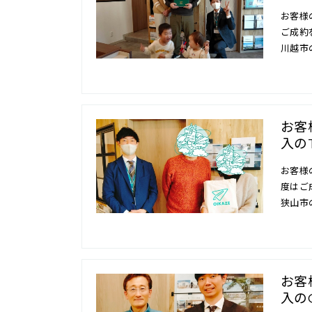
お客様
ご成約
川越市
お客
入の
お客様
度はご
狭山市
お客
入の