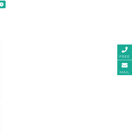
FREE
MAIL