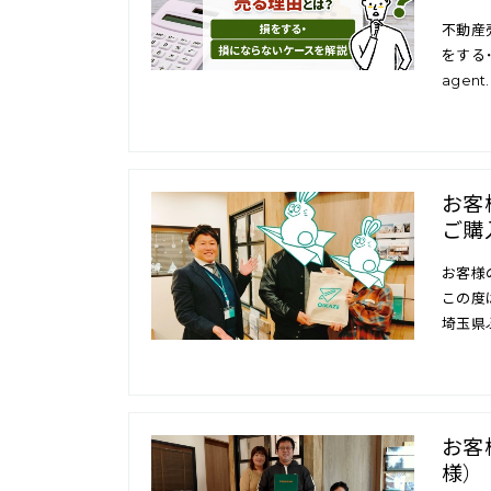
不動産
をする・
agent.
お客
ご購
お客様
この度
埼玉県
お客
様）