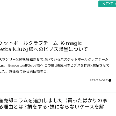
NEXT
ケットボールクラブチーム「K-magic
ketballClub」様へのビブス贈呈について
スポンサー契約を締結させて頂いているバスケットボールクラブチーム
agic BasketballClub」様へ この度、練習用のビブスを作成・贈呈させて
した。 責任者である浜田様のご…
READ MORE
産売却コラムを追加しました！（買ったばかりの家
る理由とは？損をする・損にならないケースを解