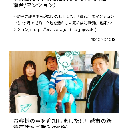
南台/マンション）
不動産売却事例を追加いたしました。 「築32年のマンション
でも3ヶ月で成約｜立地を活かした売却成功事例(川越市/マ
ンション)」 https://oikaze-agent.co.jp/jisseki/j…
READ MORE
お客様の声を追加しました！（川越市の新
築戸建をご購入のS様）