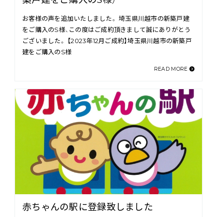
お客様の声を追加いたしました。 埼玉県川越市の新築戸建
をご購入のS様、この度はご成約頂きまして誠にありがとう
ございました。 【2023年12月ご成約】埼玉県川越市の新築戸
建をご購入のS様
READ MORE
赤ちゃんの駅に登録致しました