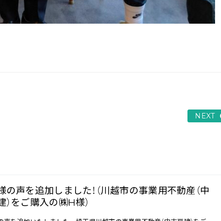
NEXT
様の声を追加しました！（川越市の事業用不動産（中
建）をご購入の㈱H様）