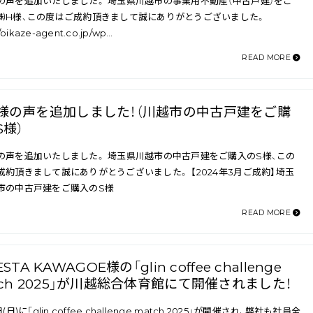
の声を追加いたしました。 埼玉県川越市の事業用不動産（中古戸建）をご
㈱H様、この度はご成約頂きまして誠にありがとうございました。
//oikaze-agent.co.jp/wp…
READ MORE
様の声を追加しました！（川越市の中古戸建をご購
S様）
の声を追加いたしました。 埼玉県川越市の中古戸建をご購入のS様、この
成約頂きまして誠にありがとうございました。 【2024年3月ご成約】埼玉
市の中古戸建をご購入のS様
READ MORE
ESTA KAWAGOE様の「glin coffee challenge
tch 2025」が川越総合体育館にて開催されました！
(日)に「glin coffee challenge match 2025」が開催され、弊社も社員全