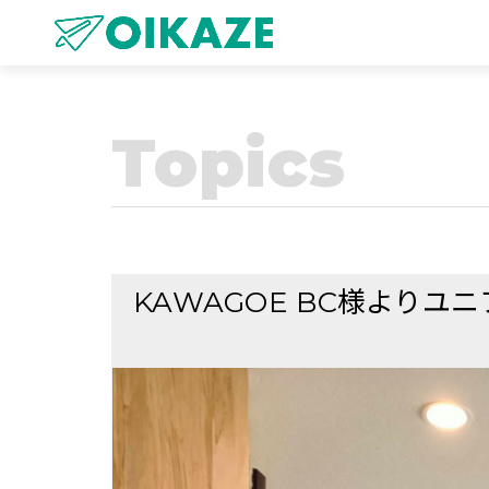
Topics
KAWAGOE BC様よりユ