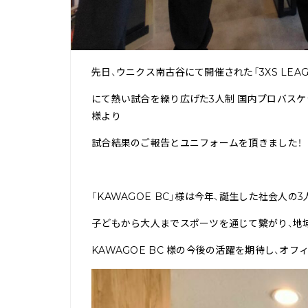
先日、ウニクス南古谷にて開催された「3XS LEAGUE 
にて熱い試合を繰り広げた3人制 国内プロバスケッ
様より
試合結果のご報告とユニフォームを頂きました！
「KAWAGOE BC」様は今年、誕生した社会人
子どもから大人までスポーツを通じて繋がり、地
KAWAGOE BC 様の今後の活躍を期待し、