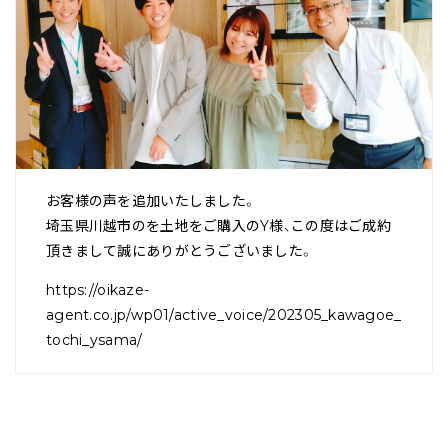
お客様の声を追加いたしました。
埼玉県川越市のを土地をご購入のY様、この度はご成約
頂きまして誠にありがとうございました。
https://oikaze-
agent.co.jp/wp01/active_voice/202305_kawagoe_
tochi_ysama/