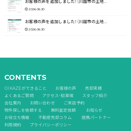
お客様の声を追加しました！（川越市の土地…
2026.06.30
お客様の声を追加しました！（川越市の土地…
2026.06.30
CONTENTS
OIKAZEができること
お客様の声
売却実績
よくあるご質問
アクセス・駐車場
スタッフ紹介
会社案内
お問い合わせ
ご来店予約
物件探しを依頼する
無料査定依頼
お知らせ
お役立ち情報
不動産売却コラム
提携パートナー
利用規約
プライバシーポリシー