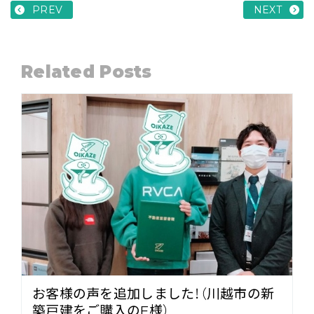
PREV
NEXT
Related Posts
お客様の声を追加しました！（川越市の新
築戸建をご購入のE様）