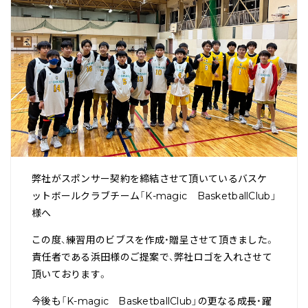
弊社がスポンサー契約を締結させて頂いているバスケ
ットボールクラブチーム「K-magic BasketballClub」
様へ
この度、練習用のビブスを作成・贈呈させて頂きました。
責任者である浜田様のご提案で、弊社ロゴを入れさせて
頂いております。
今後も「K-magic BasketballClub」の更なる成長・躍