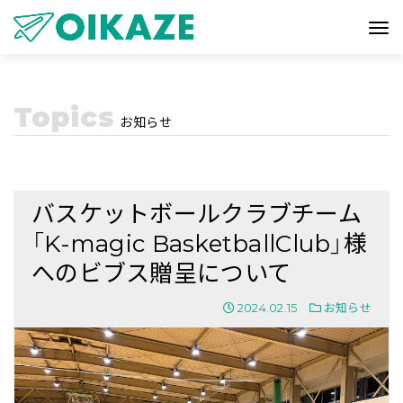
Topics
お知らせ
バスケットボールクラブチーム
「K-magic BasketballClub」様
へのビブス贈呈について
2024.02.15
お知らせ