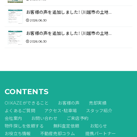
お客様の声を追加しました！（川越市の土地…
2026.06.30
お客様の声を追加しました！（川越市の土地…
2026.06.30
CONTENTS
OIKAZEができること
お客様の声
売却実績
よくあるご質問
アクセス・駐車場
スタッフ紹介
会社案内
お問い合わせ
ご来店予約
物件探しを依頼する
無料査定依頼
お知らせ
お役立ち情報
不動産売却コラム
提携パートナー