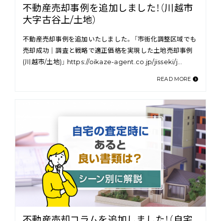
不動産売却事例を追加しました！（川越市
大字古谷上/土地）
不動産売却事例を追加いたしました。 「市街化調整区域でも
売却成功｜調査と戦略で適正価格を実現した土地売却事例
(川越市/土地)」 https://oikaze-agent.co.jp/jisseki/j…
READ MORE
不動産売却コラムを追加しました！（自宅