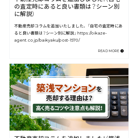
の査定時にあると良い書類は？シーン別
に解説）
不動産売却コラムを追加いたしました。 「自宅の査定時にあ
ると良い書類は？シーン別に解説」 https://oikaze-
agent.co.jp/baikyaku/post-1570/
READ MORE