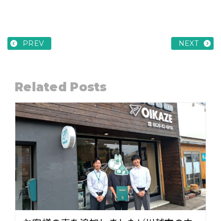
PREV
NEXT
Related Posts