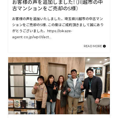
お客様の声を追加しました！（川越市の中
古マンションをご売却のS様）
お客様の声を追加いたしました。 埼玉県川越市の中古マン
ションをご売却のS様、この度はご成約頂きまして誠にあり
がとうございました。 https://oikaze-
agent.co.jp/wp01/act…
READ MORE