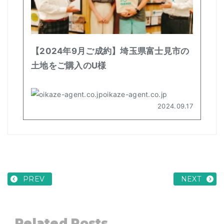
PREV
NEXT
Related Posts