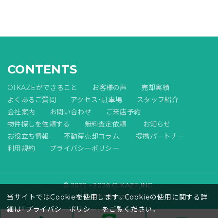
CONTENTS
OIKAZEができること
お客様の声
売却実績
よくあるご質問
アクセス・駐車場
スタッフ紹介
会社案内
お問い合わせ
ご来店予約
物件探しを依頼する
無料査定依頼
お知らせ
お役立ち情報
不動産売却コラム
提携パートナー
利用規約
プライバシーポリシー
© 2022 - 2026 OIKAZE,INC.
All Rights Reserved.
当サイトではCookieを使用します。Cookieの使用に関する詳
細は「
プライバシーポリシー
」をご覧ください。