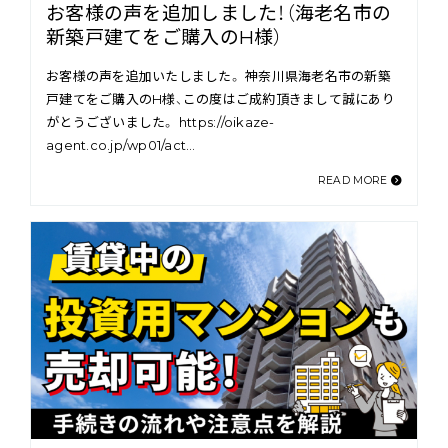
お客様の声を追加しました！（海老名市の
新築戸建てをご購入のH様）
お客様の声を追加いたしました。 神奈川県海老名市の新築
戸建てをご購入のH様、この度はご成約頂きまして誠にあり
がとうございました。 https://oikaze-
agent.co.jp/wp01/act…
READ MORE