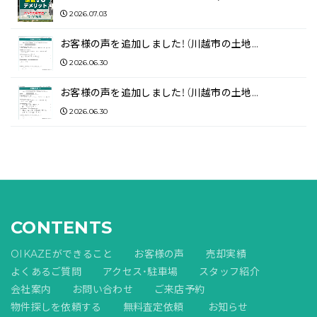
2026.07.03
お客様の声を追加しました！（川越市の土地…
2026.06.30
お客様の声を追加しました！（川越市の土地…
2026.06.30
CONTENTS
OIKAZEができること
お客様の声
売却実績
よくあるご質問
アクセス・駐車場
スタッフ紹介
会社案内
お問い合わせ
ご来店予約
物件探しを依頼する
無料査定依頼
お知らせ