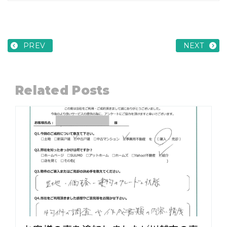
PREV
NEXT
Related Posts