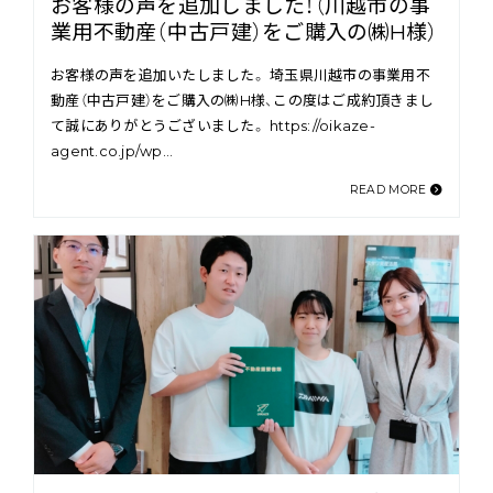
お客様の声を追加しました！（川越市の事
業用不動産（中古戸建）をご購入の㈱H様）
お客様の声を追加いたしました。 埼玉県川越市の事業用不
動産（中古戸建）をご購入の㈱H様、この度はご成約頂きまし
て誠にありがとうございました。 https://oikaze-
agent.co.jp/wp…
READ MORE