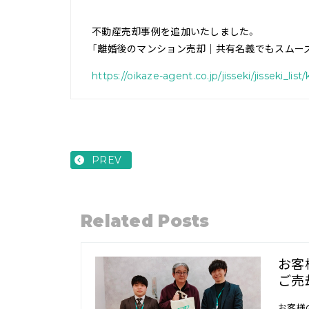
不動産売却事例を追加いたしました。
「離婚後のマンション売却｜共有名義でもスムーズ
https://oikaze-agent.co.jp/jisseki/jisseki_
PREV
Related Posts
お客
ご売
お客様