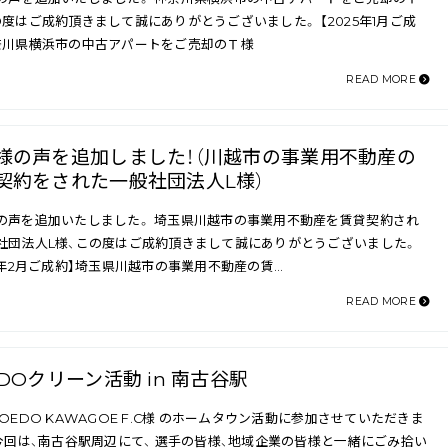
の度はご成約頂きまして誠にありがとうございました。 【2025年1月ご成
奈川県横浜市の中古アパートをご売却のＴ様
READ MORE
様の声を追加しました！（川越市の事業用不動産の
契約をされた一般社団法人L様）
の声を追加いたしました。 埼玉県川越市の事業用不動産を賃貸契約され
社団法人L様、この度はご成約頂きまして誠にありがとうございました。
26年2月ご成約】埼玉県川越市の事業用不動産の賃…
READ MORE
EDOクリーン活動 in 南古谷駅
OEDO KAWAGOE F.C様 のホームタウン活動に参加させていただきま
 今回は、南古谷駅周辺にて、 選手の皆様、地域企業の皆様と一緒にごみ拾い