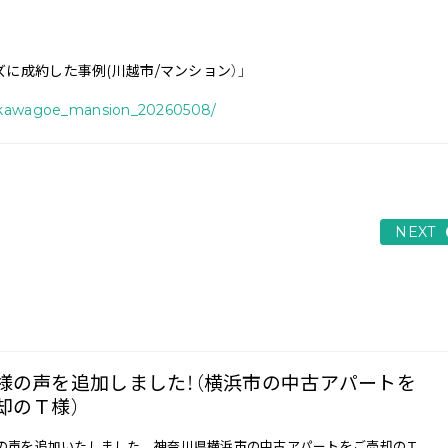
に成約した事例(川越市/マンション）」
list/kawagoe_mansion_20260508/
NEXT
様の声を追加しました！（横浜市の中古アパートを
却のＴ様）
の声を追加いたしました。 神奈川県横浜市の中古アパートをご売却のＴ