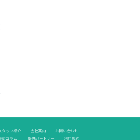
スタッフ紹介
会社案内
お問い合わせ
売却コラム
提携パートナー
利用規約