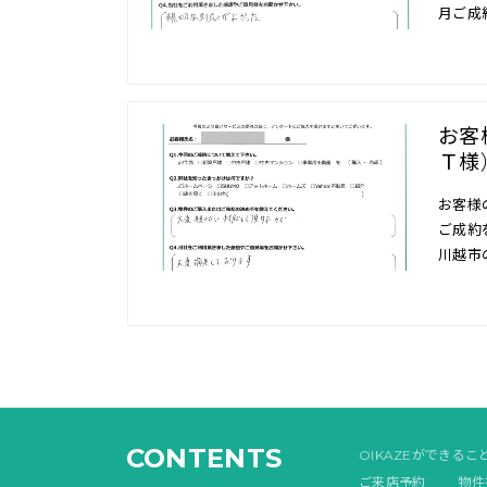
月ご成
お客
Ｔ様
お客様
ご成約
川越市
CONTENTS
OIKAZEができるこ
ご来店予約
物件