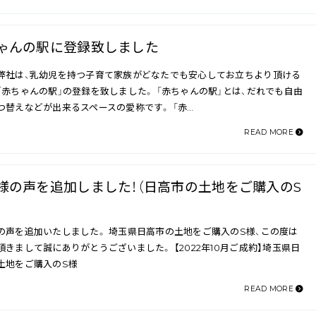
ゃんの駅に登録致しました
弊社は、乳幼児を持つ子育て家族がどなたでも安心してお立ちより頂ける
「赤ちゃんの駅」の登録を致しました。 「赤ちゃんの駅」とは、だれでも自由
つ替えなどが出来るスペースの愛称です。 「赤…
READ MORE
様の声を追加しました！（日高市の土地をご購入のS
の声を追加いたしました。 埼玉県日高市の土地をご購入のS様、この度は
頂きまして誠にありがとうございました。 【2022年10月ご成約】埼玉県日
土地をご購入のS様
READ MORE