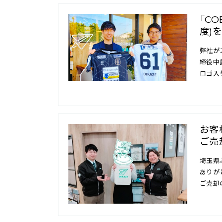
「CO
度)
弊社が
締役中
ロゴ入
お客
ご売
埼玉県
ありが
ご売却