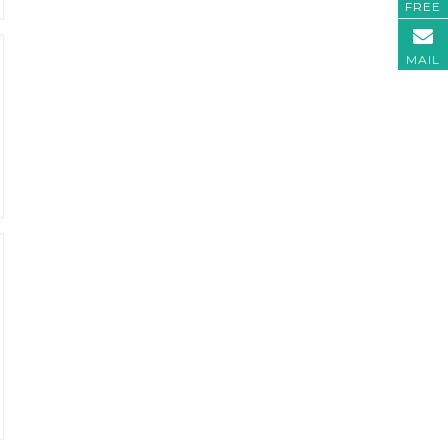
FREE
MAIL