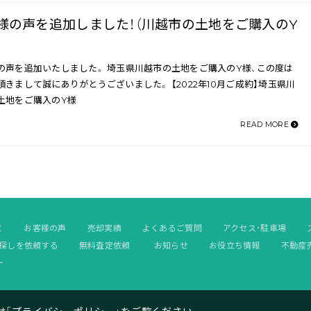
様の声を追加しました！（川越市の土地をご購入のY
の声を追加いたしました。 埼玉県川越市の土地をご購入のY様、この度は
頂きまして誠にありがとうございました。 【2022年10月ご成約】埼玉県川
土地をご購入のY様
READ MORE
と
お客様の声
売却実績
よくあるご質問
アクセス・駐車場
探しを依頼する
無料査定依頼
お知らせ
お役立ち情報
不動産
ー