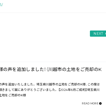
5/
NEXT
様の声を追加しました！（川越市の土地をご売却のK
の声を追加いたしました。 埼玉県川越市の土地をご売却のK様、この度は
頂きまして誠にありがとうございました。 【2024年6月ご成約】埼玉県川
土地をご売却のK様
READ MORE