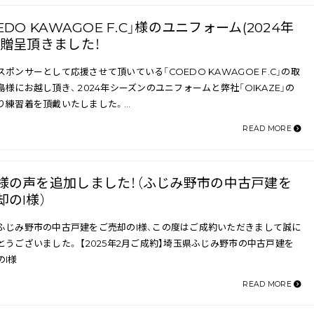
EDO KAWAGOE F.C」様のユニフォーム(2024年
を贈呈頂きました！
スポンサーとして応援させて頂いている「COEDO KAWAGOE F.C」の取
島様にお越し頂き、 2024年シーズンのユニフォームと弊社「OIKAZE」の
り練習着を頂戴いたしました。…
READ MORE
様の声を追加しました！（ふじみ野市の中古戸建を
却のI様）
ふじみ野市の中古戸建をご売却のI様、この度はご成約いただきまして誠に
とうございました。 【2025年2月ご成約】埼玉県ふじみ野市の中古戸建を
のI様
READ MORE