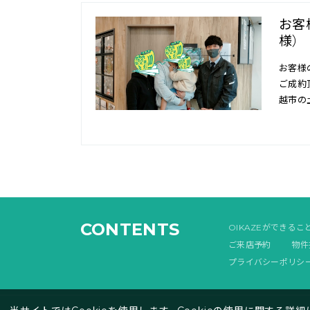
お客
様）
お客様
ご成約
越市の
CONTENTS
OIKAZEができるこ
ご来店予約
物件
プライバシーポリシ