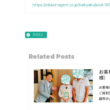
https://oikaze-agent.co.jp/baikyaku/post-161
PREV
Related Posts
お客
様）
お客様
ご成約
越市の