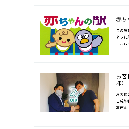
赤ち
この度
ように
におむ
お客
様）
お客様
ご成約
高市の