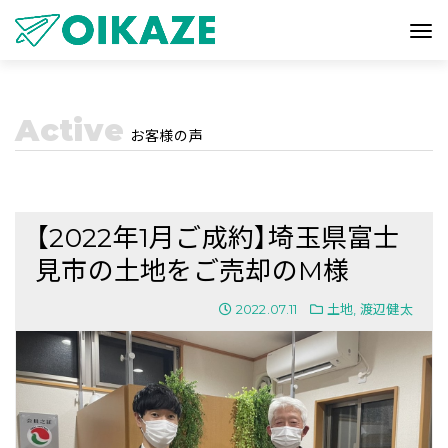
Active
お客様の声
【2022年1月ご成約】埼玉県富士
見市の土地をご売却のM様
2022.07.11
土地
,
渡辺健太