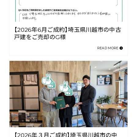
【2026年6月ご成約】埼玉県川越市の中古
戸建をご売却のG様
READ MORE
【2026年３月ご成約】埼玉県川越市の中