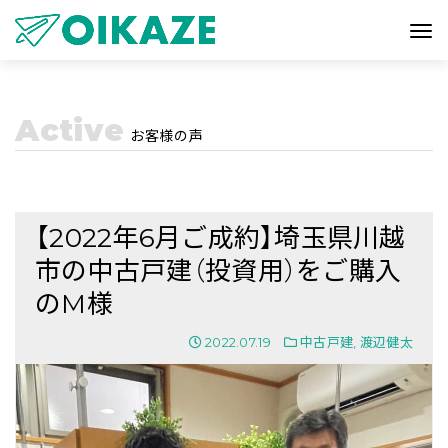
Active
お客様の声
【2022年6月ご成約】埼玉県川越
市の中古戸建（投資用）をご購入
のM様
2022.07.19
中古戸建
,
渡辺健太