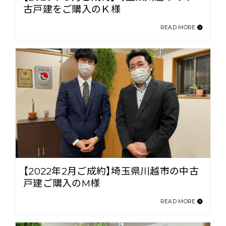
古戸建をご購入のＫ様
READ MORE
【2022年2月ご成約】埼玉県川越市の中古
戸建ご購入のM様
READ MORE