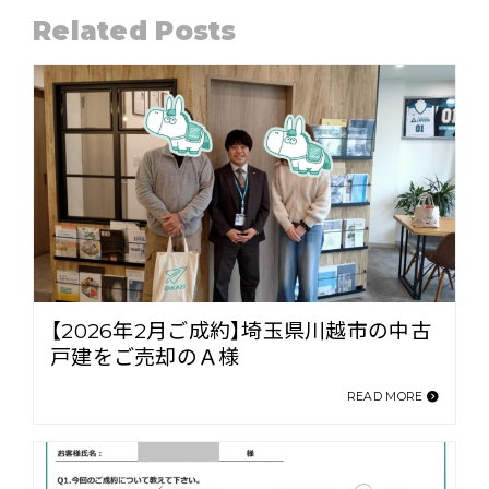
Related Posts
【2026年2月ご成約】埼玉県川越市の中古
戸建をご売却のＡ様
READ MORE