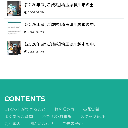
【2026年6月ご成約】埼玉県桶川市の土…
2026.06.29
【2026年6月ご成約】埼玉県川越市の中…
2026.06.29
【2026年6月ご成約】埼玉県川越市の中…
2026.06.29
CONTENTS
OIKAZEができること
お客様の声
売却実績
よくあるご質問
アクセス・駐車場
スタッフ紹介
会社案内
お問い合わせ
ご来店予約