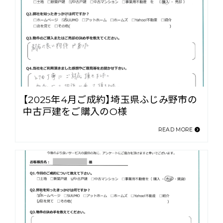
【2025年4月ご成約】埼玉県ふじみ野市の
中古戸建をご購入のO様
READ MORE