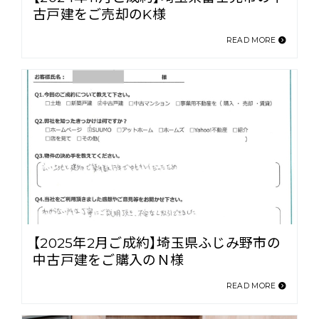
古戸建をご売却のK様
READ MORE
【2025年2月ご成約】埼玉県ふじみ野市の
中古戸建をご購入のＮ様
READ MORE