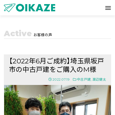
Active
お客様の声
【2022年6月ご成約】埼玉県坂戸
市の中古戸建をご購入のM様
2022.07.19
中古戸建
,
渡辺健太