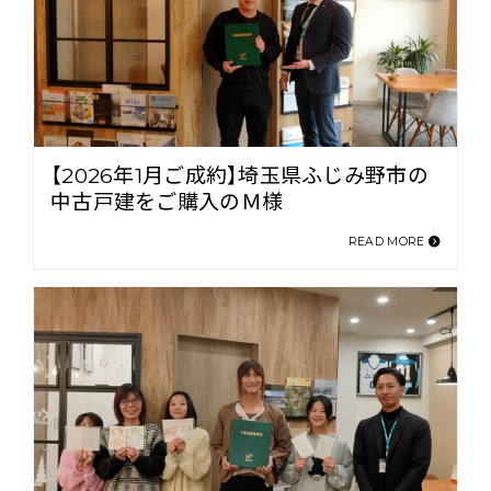
【2026年1月ご成約】埼玉県ふじみ野市の
中古戸建をご購入のＭ様
READ MORE