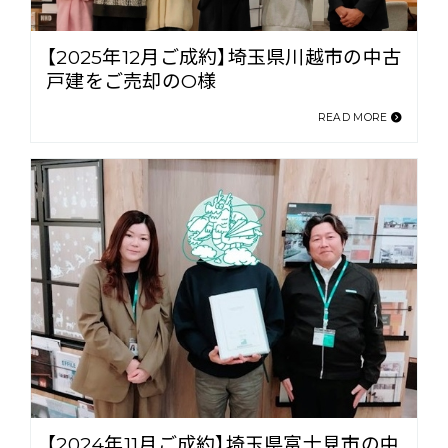
【2025年12月ご成約】埼玉県川越市の中古
戸建をご売却のO様
READ MORE
【2024年11月ご成約】埼玉県富士見市の中