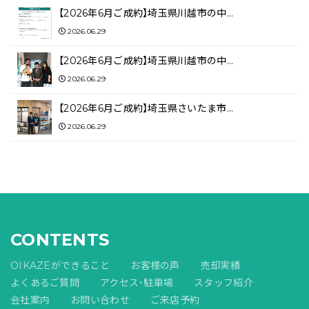
【2026年6月ご成約】埼玉県川越市の中…
2026.06.29
【2026年6月ご成約】埼玉県川越市の中…
2026.06.29
【2026年6月ご成約】埼玉県さいたま市…
2026.06.29
CONTENTS
OIKAZEができること
お客様の声
売却実績
よくあるご質問
アクセス・駐車場
スタッフ紹介
会社案内
お問い合わせ
ご来店予約