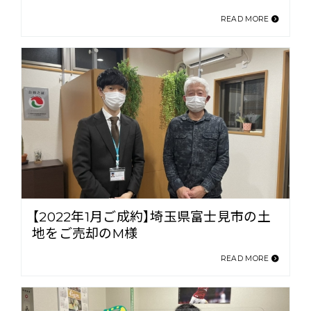
READ MORE
【2022年1月ご成約】埼玉県富士見市の土
地をご売却のM様
READ MORE