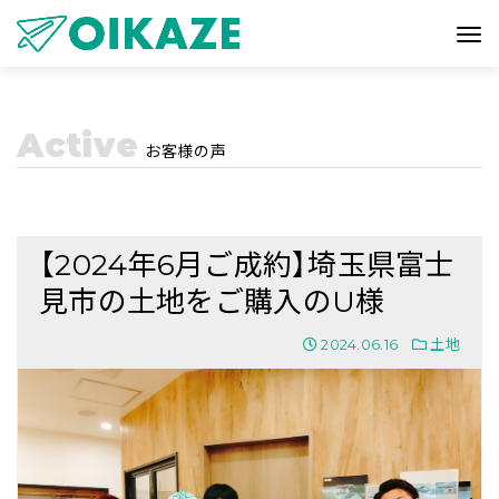
Active
お客様の声
【2024年6月ご成約】埼玉県富士
見市の土地をご購入のU様
2024.06.16
土地