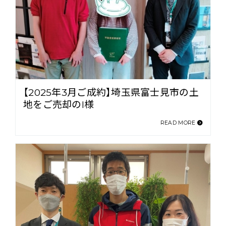
【2025年3月ご成約】埼玉県富士見市の土
地をご売却のI様
READ MORE