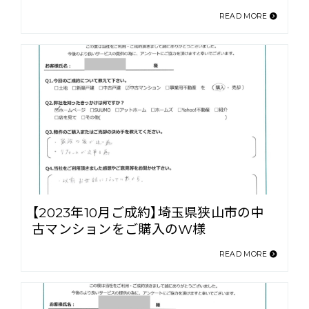
READ MORE
【2023年10月ご成約】埼玉県狭山市の中
古マンションをご購入のW様
READ MORE