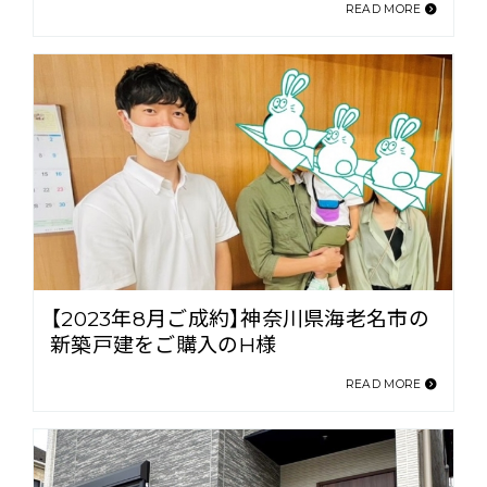
READ MORE
【2023年8月ご成約】神奈川県海老名市の
新築戸建をご購入のH様
READ MORE