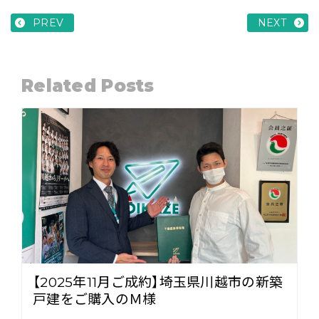
PREV
NEXT
Related Posts
【2025年11月ご成約】埼玉県川越市の新築
戸建をご購入のＭ様