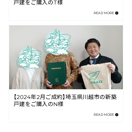
戸建をご購入のT様
READ MORE
【2024年2月ご成約】埼玉県川越市の新築
戸建をご購入のN様
READ MORE