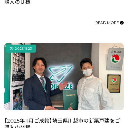
購入のＵ様
READ MORE
2025.11.23
【2025年11月ご成約】埼玉県川越市の新築戸建をご
購入のＭ様