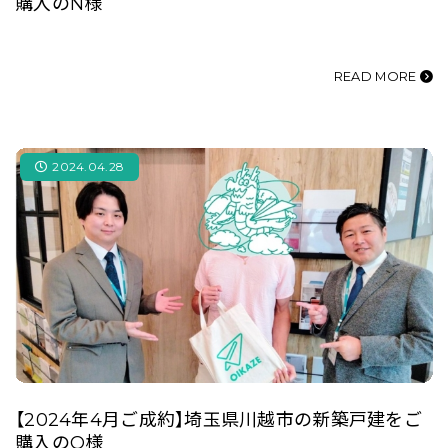
購入のN様
READ MORE
2024.04.28
【2024年4月ご成約】埼玉県川越市の新築戸建をご
購入のO様