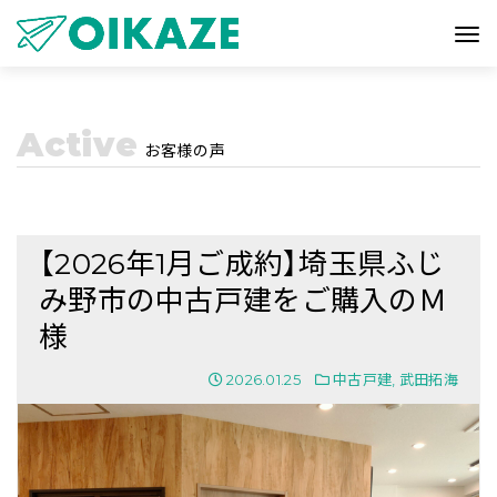
Active
お客様の声
【2026年1月ご成約】埼玉県ふじ
み野市の中古戸建をご購入のＭ
様
2026.01.25
中古戸建
,
武田拓海