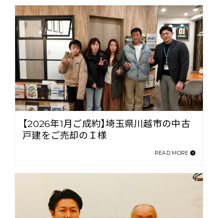
【2026年1月ご成約】埼玉県川越市の中古
戸建をご売却のＩ様
READ MORE