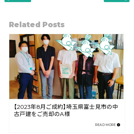
Related Posts
【2023年8月ご成約】埼玉県富士見市の中
古戸建をご売却のA様
READ MORE