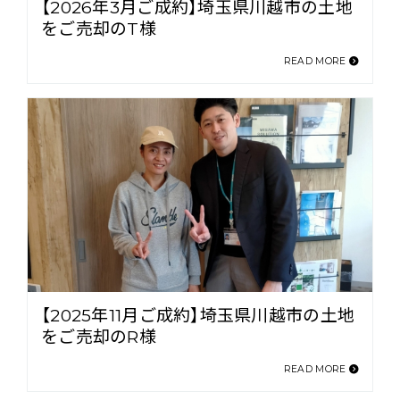
【2026年3月ご成約】埼玉県川越市の土地
をご売却のT様
READ MORE
【2025年11月ご成約】埼玉県川越市の土地
をご売却のR様
READ MORE