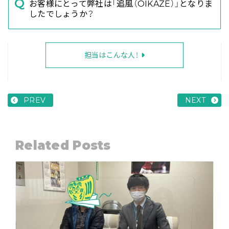
お客様にとって弊社は「追風（OIKAZE）」となりま
したでしょうか？
担当はこんな人！
PREV
NEXT
Related Posts