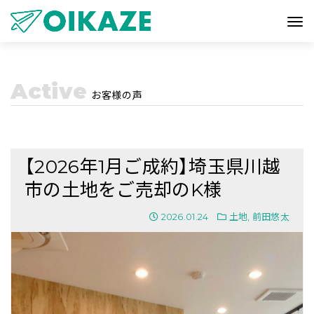
Active
お客様の声
【2026年1月ご成約】埼玉県川越
市の土地をご売却のK様
2026.01.24
土地
,
前田悠太