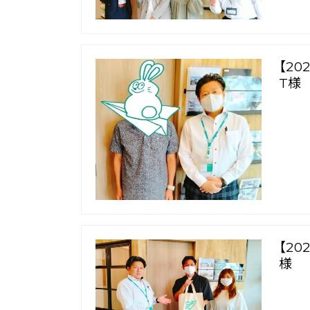
【2
T様
【2
様