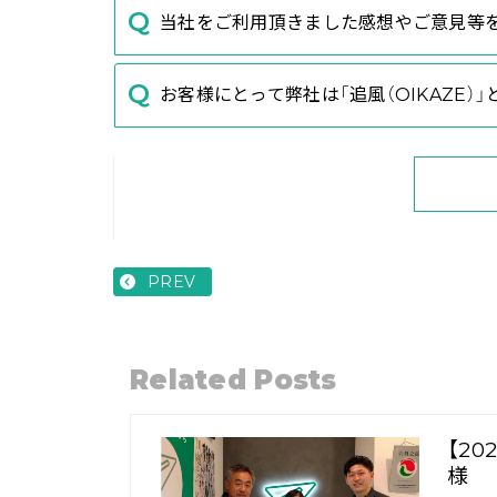
当社をご利用頂きました感想やご意見等
お客様にとって弊社は「追風（OIKAZE）
PREV
Related Posts
【2
様