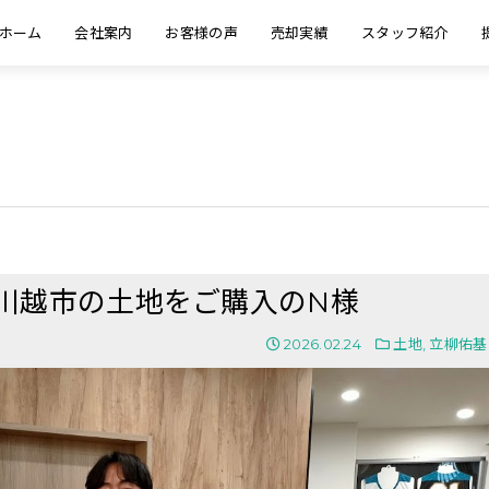
ホーム
会社案内
お客様の声
売却実績
スタッフ紹介
玉県川越市の土地をご購入のN様
2026.02.24
土地
,
立柳佑基