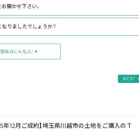
をお聞かせ下さい。
」となりましたでしょうか？
担当はこんな人！
NEXT
025年12月ご成約】埼玉県川越市の土地をご購入のＴ