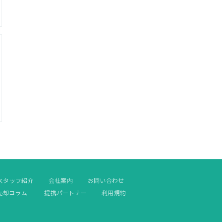
スタッフ紹介
会社案内
お問い合わせ
売却コラム
提携パートナー
利用規約