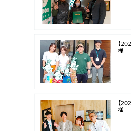
【2
様
【2
様