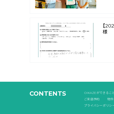
【2
様
CONTENTS
OIKAZEができるこ
ご来店予約
物件
プライバシーポリシ