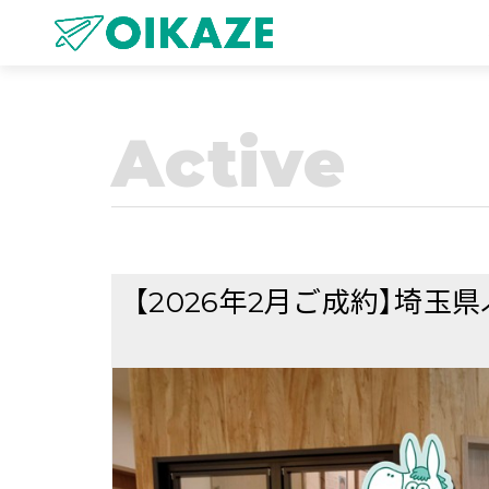
Active
【2026年2月ご成約】埼