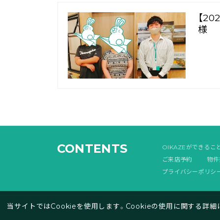
【2
様
CONTENTS
OIKAZEができるこ
ご来店予約
物件
プライバシーポリシ
当サイトではCookieを使用します。Cookieの使用に関する詳細