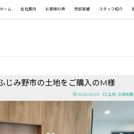
ホーム
会社案内
お客様の声
売却実績
スタッフ紹介
玉県ふじみ野市の土地をご購入のM様
2026.02.26
土地
,
立柳佑基