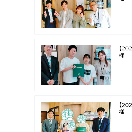
【2
様
【2
様