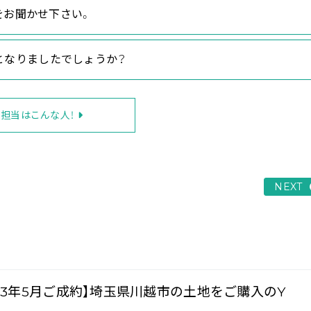
をお聞かせ下さい。
」となりましたでしょうか？
担当はこんな人！
NEXT
023年5月ご成約】埼玉県川越市の土地をご購入のY