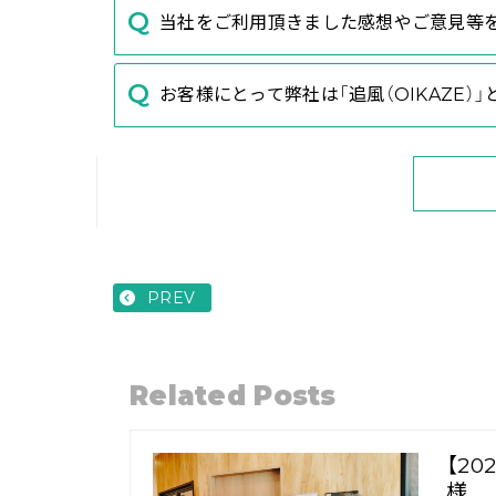
当社をご利用頂きました感想やご意見等
お客様にとって弊社は「追風（OIKAZE）
PREV
Related Posts
【2
様