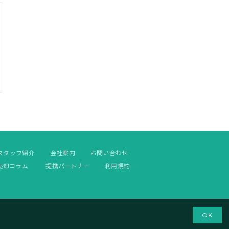
スタッフ紹介
会社案内
お問い合わせ
売却コラム
提携パートナー
利用規約
OK