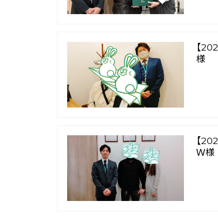
【2
様
【2
Ｗ様