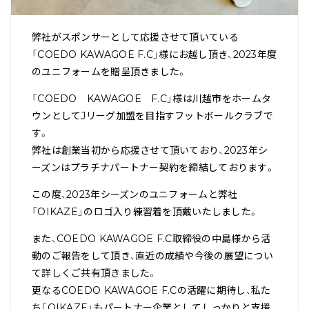
弊社がスポンサーとして応援させて頂いている
「COEDO KAWAGOE F.C」様にお越し頂き、2023年度
のユニフォームを贈呈頂きました。
「COEDO KAWAGOE F.C」様は川越市をホームタ
ウンとしてJリーグ加盟を目指すフットボールクラブで
す。
弊社は創業当初から応援させて頂いており、2023年シ
ーズンはプラチナパートナー契約を締結しております。
この度、2023年シーズンのユニフォームと弊社
「OIKAZE」のロゴ入り練習着を頂戴いたしました。
また、COEDO KAWAGOE F.C取締役の中島様から活
動のご報告をして頂き、直近の成績や今後の展望につい
て詳しくご共有頂きました。
更なるCOEDO KAWAGOE F.Cの活躍に期待し、私た
ち「OIKAZE」もパートナー企業としてしっかりと支援