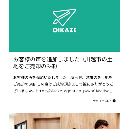
お客様の声を追加しました！（川越市の土
地をご売却のS様）
お客様の声を追加いたしました。 埼玉県川越市のを土地を
ご売却のS様、この度はご成約頂きまして誠にありがとうご
ざいました。 https://oikaze-agent.co.jp/wp01/active_…
READ MORE